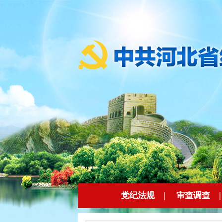
党纪法规
|
审查调查