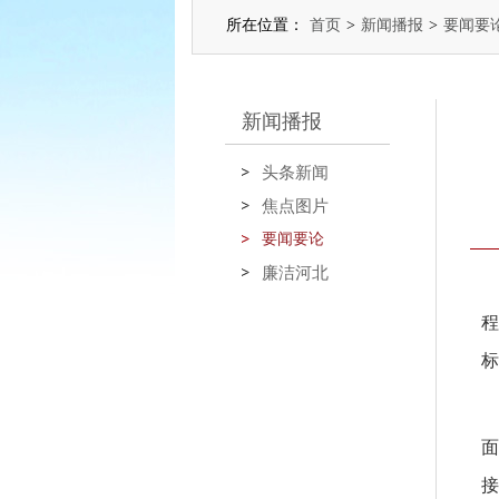
所在位置：
首页
>
新闻播报
>
要闻要
新闻播报
头条新闻
焦点图片
要闻要论
廉洁河北
程
标
面
接