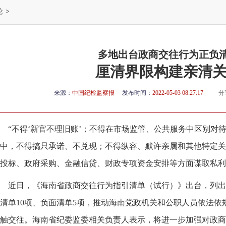
论
>
多地出台政商交往行为正负
厘清界限构建亲清
来源：
中国纪检监察报
发布时间：
2022-05-03 08:27:17
分
“不得‘新官不理旧账’；不得在市场监管、公共服务中区别对
中，不得搞只承诺、不兑现；不得纵容、默许亲属和其他特定关
投标、政府采购、金融信贷、财政专项资金安排等方面谋取私利
近日，《海南省政商交往行为指引清单（试行）》出台，列出
清单10项、负面清单5项，推动海南党政机关和公职人员依法依
触交往。海南省纪委监委相关负责人表示，将进一步加强对政商