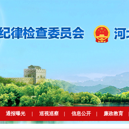
|
通报曝光
|
巡视巡察
|
信息公开
|
廉政教育