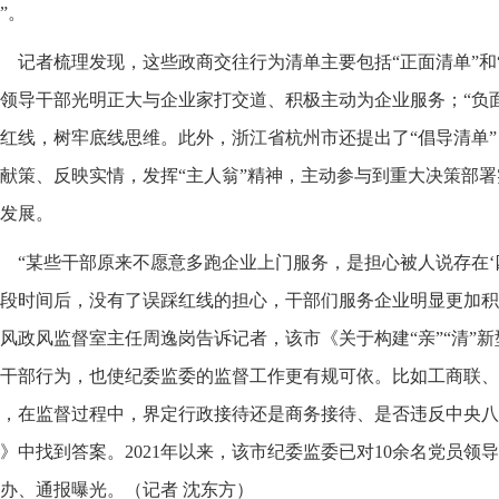
”。
记者梳理发现，这些政商交往行为清单主要包括“正面清单”和“
领导干部光明正大与企业家打交道、积极主动为企业服务；“负
红线，树牢底线思维。此外，浙江省杭州市还提出了“倡导清单
献策、反映实情，发挥“主人翁”精神，主动参与到重大决策部
发展。
“某些干部原来不愿意多跑企业上门服务，是担心被人说存在‘
段时间后，没有了误踩红线的担心，干部们服务企业明显更加积
风政风监督室主任周逸岗告诉记者，该市《关于构建“亲”“清”
干部行为，也使纪委监委的监督工作更有规可依。比如工商联、
，在监督过程中，界定行政接待还是商务接待、是否违反中央八
》中找到答案。2021年以来，该市纪委监委已对10余名党员领
办、通报曝光。（记者 沈东方）