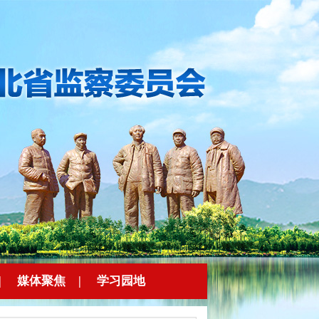
|
媒体聚焦
|
学习园地