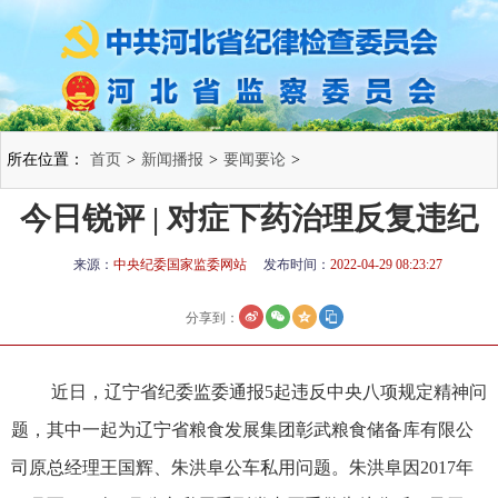
所在位置：
首页
>
新闻播报
>
要闻要论
>
今日锐评 | 对症下药治理反复违纪
来源：
中央纪委国家监委网站
发布时间：
2022-04-29 08:23:27
分享到：
近日，辽宁省纪委监委通报5起违反中央八项规定精神问
题，其中一起为辽宁省粮食发展集团彰武粮食储备库有限公
司原总经理王国辉、朱洪阜公车私用问题。朱洪阜因2017年