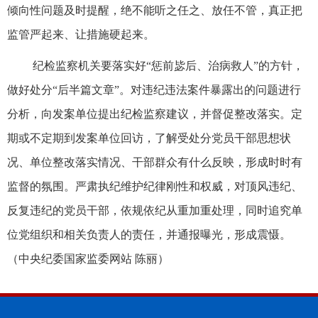
倾向性问题及时提醒，绝不能听之任之、放任不管，真正把
监管严起来、让措施硬起来。
纪检监察机关要落实好“惩前毖后、治病救人”的方针，
做好处分“后半篇文章”。对违纪违法案件暴露出的问题进行
分析，向发案单位提出纪检监察建议，并督促整改落实。定
期或不定期到发案单位回访，了解受处分党员干部思想状
况、单位整改落实情况、干部群众有什么反映，形成时时有
监督的氛围。严肃执纪维护纪律刚性和权威，对顶风违纪、
反复违纪的党员干部，依规依纪从重加重处理，同时追究单
位党组织和相关负责人的责任，并通报曝光，形成震慑。
（中央纪委国家监委网站 陈丽）