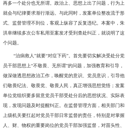
再多一个处分也无所谓。政治上、思想上出了问题，行为上
就会与纪律要求渐行渐远。与此同时，发案单位整改流于形
式、监督管理不到位，客观上纵容了反复违纪。本案中，朱
洪阜继续多次公车私用至案发才受到查处纠正，就说明了这
个问题。
“治病救人”就要“对症下药”。首先要切实解决受处分党
员干部思想上“不敬畏、无所谓”的问题，加强教育和引导，
做深做透思想政治工作，唤醒党的意识、党员意识，引导他
们敬畏纪法、敬畏党、敬畏人民，真正增强思想觉悟；发案
单位党组织要多留意党员干部受处分后的思想状况、实际表
现，发现问题及时提醒纠正。在监督管理方面，相关部门和
上级机关要扛起对党员干部日常监督的责任，特别是对掌握
人、财、物权的重要岗位的党员干部加强监督，对苗头性、