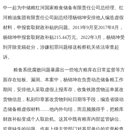
中一起为中储粮红河国家粮食储备有限责任公司总经理、红
河粮油集团有限责任公司副总经理杨锦坤安排他人编造虚假
材料，申报套取财政补贴的问题。2013年9月至2017年8月，
杨锦坤申报套取财政补贴215.44万元。2022年3月，杨锦坤受
到开除党籍处分，涉嫌犯罪问题移送检察机关依法审查起
诉。
粮食系统腐败问题暴露出一些地方粮库在日常监督等方
面存在短板、漏洞。本案中，杨锦坤在负责动态储备粮工作
期间，安排他人采取虚假上报库存，收集铁路货物运单篡改
货物信息，私刻印章篡改货物到站日期等手段，编造省级动
态储备粮虚假材料……他内外勾结，而且频频得手，把粮库
财政补贴变成个人取款机。这其中既有粮库内部监管缺位、
监督缺失的问题，也有上级主管部门对基层单位的监督检查