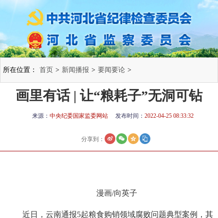
所在位置：
首页
>
新闻播报
>
要闻要论
>
画里有话 | 让“粮耗子”无洞可钻
来源：
中央纪委国家监委网站
发布时间：
2022-04-25 08:33:32
分享到：
漫画/向英子
近日，云南通报5起粮食购销领域腐败问题典型案例，其