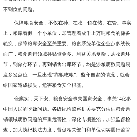
不到位的问题。
保障粮食安全，不仅在种、在收，也在储、在管。事实
上，粮库看似一个小单位，却管理着成千上万吨粮食的储备
轮换，保障粮库安全至关重要。粮食系统单位企业点多线长
面广，粮食购销领域补贴资金多、利益关系复杂，从收购环
节，到储存环节，再到销售出库环节，均是涉粮腐败问题易
发多发点位，一旦出现“靠粮吃粮”、监守自盗的情况，就会
给国家造成损失，危害粮食安全根基。
仓廪实，天下安。粮食安全事关国家安全，事关14亿多
中国人民的吃饭问题。各级纪检监察机关要充分认识粮食购
销领域腐败问题的严重危害性，深化专项整治，加强监督检
查，加大执纪执法力度，督促相关部门和单位切实履行监管