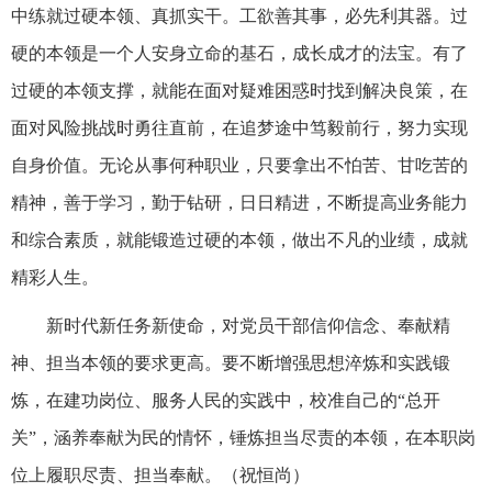
中练就过硬本领、真抓实干。工欲善其事，必先利其器。过
硬的本领是一个人安身立命的基石，成长成才的法宝。有了
过硬的本领支撑，就能在面对疑难困惑时找到解决良策，在
面对风险挑战时勇往直前，在追梦途中笃毅前行，努力实现
自身价值。无论从事何种职业，只要拿出不怕苦、甘吃苦的
精神，善于学习，勤于钻研，日日精进，不断提高业务能力
和综合素质，就能锻造过硬的本领，做出不凡的业绩，成就
精彩人生。
新时代新任务新使命，对党员干部信仰信念、奉献精
神、担当本领的要求更高。要不断增强思想淬炼和实践锻
炼，在建功岗位、服务人民的实践中，校准自己的“总开
关”，涵养奉献为民的情怀，锤炼担当尽责的本领，在本职岗
位上履职尽责、担当奉献。（祝恒尚）