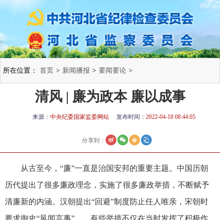
所在位置：
首页
>
新闻播报
>
要闻要论
>
清风 | 廉为政本 廉以成事
来源：
中央纪委国家监委网站
发布时间：
2022-04-18 08:44:05
分享到：
从古至今，“廉”一直是治国安邦的重要主题。中国历朝
历代提出了很多廉政理念，实施了很多廉政举措，不断赋予
清廉新的内涵。汉朝提出“回避”制度防止任人唯亲，宋朝时
要求御史“风闻言事”……有些举措不仅在当时发挥了积极作