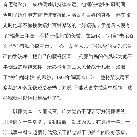
有迈稳踏实，成功便难以持续长远。包拯任端州知府期间，
查明了历任地方官借进贡端砚为名盘剥百姓的真相，但在临
走时他却不愿接受端州百姓赠送的上好端砚，于是后来便有
了“端州三年任，不持一砚归”的美誉。在当代，“四有”书记谷
文昌“不带私心搞革命，一心一意为人民”“当领导的要先把自
己的手洗净，把自己的腰杆挺直”，公廉为民的作风成为他干
事创业的精神支撑，最终带领东山人民苦战十几载，治服
了“神仙都难治”的风沙。1964年调离东山时，他将某次请客
多花的20多元钱还给秘书，并说“不能从食堂结余中报销，这
样我就可以轻松到福州了”。
以廉为本，以廉成事。广大党员干部要守好清廉底线，
用清廉为干事奠基，慎初慎微，勤政为民，在廉洁干事、干
净成事中树立起新时代党员干部忠诚干净担当的良好形象。