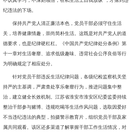
不认真学习，不深刻领悟，在私生活上自我放纵”，才落到违
纪违法的下场。
保持共产党人清正廉洁本色，党员干部必须守住生活
关，培养健康情趣，崇尚简朴生活。这既是对共产党人的道
德要求，也是纪律硬杠杠。《中国共产党纪律处分条例》第
十一章对生活奢靡、追求低级趣味、违背社会公序良俗等行
为明确规定了相应处分。
针对党员干部违反生活纪律问题，各级纪检监察机关坚
持严的主基调，严肃查处享乐奢靡行为，推进问题集中整
治，建立健全长效机制。江苏省淮安市淮安区纪委监委持续
整治干部参与赌博、违规吃喝等生活作风问题，选取因爱好
不当违纪违法的典型，拍摄警示教育片，组织党员干部及家
属共同观看。该区还多渠道了解掌握干部工作生活情况，对