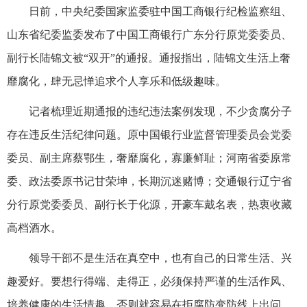
日前，中央纪委国家监委驻中国工商银行纪检监察组、
山东省纪委监委发布了中国工商银行广东分行原党委委员、
副行长陆锦文被“双开”的通报。通报指出，陆锦文生活上奢
靡腐化，肆无忌惮追求个人享乐和低级趣味。
记者梳理近期通报的违纪违法案例发现，不少贪腐分子
存在违反生活纪律问题。原中国银行业监督管理委员会党委
委员、副主席蔡鄂生，奢靡腐化，寡廉鲜耻；河南省委原常
委、政法委原书记甘荣坤，长期沉迷赌博；交通银行辽宁省
分行原党委委员、副行长于化源，开豪车戴名表，热衷收藏
高档酒水。
领导干部不是生活在真空中，也有自己的日常生活、兴
趣爱好。要想行得端、走得正，必须保持严谨的生活作风、
培养健康的生活情趣，否则就容易在拒腐防变防线上出问