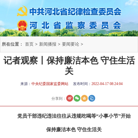
所在位置：
首页
>
新闻播报
>
要闻要论
>
记者观察丨​保持廉洁本色 守住生活
关
来源：
中央纪委国家监委网站
发布时间：
2022-04-17 08:24:04
分享到：
党员干部违纪违法往往从违规吃喝等“小事小节”开始
保持廉洁本色 守住生活关