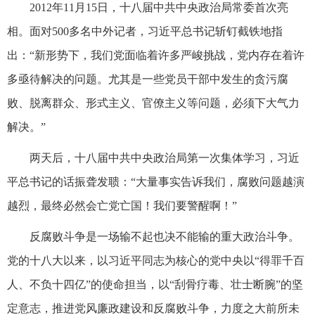
2012年11月15日，十八届中共中央政治局常委首次亮
相。面对500多名中外记者，习近平总书记斩钉截铁地指
出：“新形势下，我们党面临着许多严峻挑战，党内存在着许
多亟待解决的问题。尤其是一些党员干部中发生的贪污腐
败、脱离群众、形式主义、官僚主义等问题，必须下大气力
解决。”
两天后，十八届中共中央政治局第一次集体学习，习近
平总书记的话振聋发聩：“大量事实告诉我们，腐败问题越演
越烈，最终必然会亡党亡国！我们要警醒啊！”
反腐败斗争是一场输不起也决不能输的重大政治斗争。
党的十八大以来，以习近平同志为核心的党中央以“得罪千百
人、不负十四亿”的使命担当，以“刮骨疗毒、壮士断腕”的坚
定意志，推进党风廉政建设和反腐败斗争，力度之大前所未