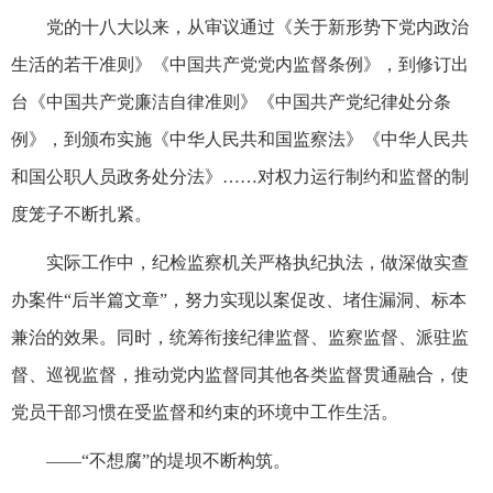
党的十八大以来，从审议通过《关于新形势下党内政治
生活的若干准则》《中国共产党党内监督条例》，到修订出
台《中国共产党廉洁自律准则》《中国共产党纪律处分条
例》，到颁布实施《中华人民共和国监察法》《中华人民共
和国公职人员政务处分法》……对权力运行制约和监督的制
度笼子不断扎紧。
实际工作中，纪检监察机关严格执纪执法，做深做实查
办案件“后半篇文章”，努力实现以案促改、堵住漏洞、标本
兼治的效果。同时，统筹衔接纪律监督、监察监督、派驻监
督、巡视监督，推动党内监督同其他各类监督贯通融合，使
党员干部习惯在受监督和约束的环境中工作生活。
——“不想腐”的堤坝不断构筑。