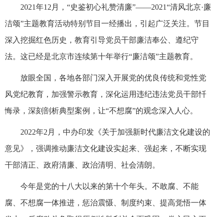
2021年12月，“史鉴初心礼赞清廉”——2021“清风北京·廉
洁颂”主题教育活动特别节目一经播出，引起广泛关注。节目
深入挖掘红色历史，教育引导党员干部廉洁奉公、遵纪守
法。这已经是北京市连续第十年举行“廉洁颂”主题教育。
放眼全国，各地各部门深入开展党的优良传统和党性党
风党纪教育，加强警示教育，深化运用违纪违法党员干部忏
悔录，深刻剖析典型案例，让“不想腐”的观念深入人心。
2022年2月，中办印发《关于加强新时代廉洁文化建设的
意见》，强调推动廉洁文化建设实起来、强起来，不断实现
干部清正、政府清廉、政治清明、社会清朗。
今年是党的十八大以来的第十个年头。不敢腐、不能
腐、不想腐一体推进，惩治震慑、制度约束、提高觉悟一体