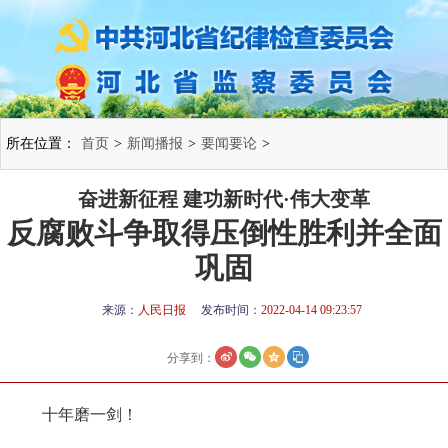
所在位置：
首页
>
新闻播报
>
要闻要论
>
奋进新征程 建功新时代·伟大变革
反腐败斗争取得压倒性胜利并全面
巩固
来源：
人民日报
发布时间：
2022-04-14 09:23:57
分享到：
十年磨一剑！