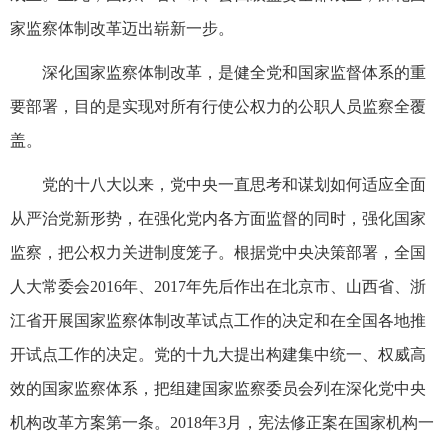
家监察体制改革迈出崭新一步。
深化国家监察体制改革，是健全党和国家监督体系的重
要部署，目的是实现对所有行使公权力的公职人员监察全覆
盖。
党的十八大以来，党中央一直思考和谋划如何适应全面
从严治党新形势，在强化党内各方面监督的同时，强化国家
监察，把公权力关进制度笼子。根据党中央决策部署，全国
人大常委会2016年、2017年先后作出在北京市、山西省、浙
江省开展国家监察体制改革试点工作的决定和在全国各地推
开试点工作的决定。党的十九大提出构建集中统一、权威高
效的国家监察体系，把组建国家监察委员会列在深化党中央
机构改革方案第一条。2018年3月，宪法修正案在国家机构一