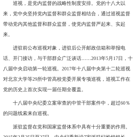
巡视，是党内监督的战略性制度安排。党的十八大以
来，党中央坚持党内监督和群众监督相结合，通过巡视监督
带动党内其他监督和群众监督，使党内监督严起来、实起
来。
进驻前公布巡视对象，进驻后公开邮政信箱和举报电
话、开门接访，与干部群众广泛谈话……2013年5月17日，十
八届中央启动第一轮巡视。2017年十八届中央第十二轮巡视
对北京大学等29所中管高校党委开展专项巡视，巡视工作在
党的历史上首次实现一届任期全覆盖。
十八届中央纪委立案审查的中管干部案件中，超过60％
的问题线索来自巡视。
派驻监督在党和国家监督体系中具有十分重要的作用。