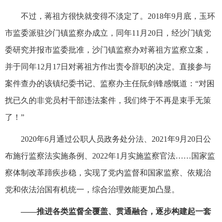
不过，蒋祖方很快就变得不淡定了。2018年9月底，玉环
市监委派驻沙门镇监察办成立，同年11月20日，经沙门镇党
委研究并报市监委批准，沙门镇监察办对蒋祖方监察立案，
并于同年12月17日对蒋祖方作出责令辞职的决定。直接参与
案件查办的该镇纪委书记、监察办主任阮剑锋感慨道：“对困
扰已久的非党员村干部违法案件，我们终于不再是束手无策
了！”
2020年6月通过公职人员政务处分法、2021年9月20日公
布施行监察法实施条例、2022年1月实施监察官法……国家监
察体制改革蹄疾步稳，实现了党内监督和国家监察、依规治
党和依法治国有机统一，综合治理效能更加凸显。
——推进各类监督全覆盖、贯通融合，逐步构建起一套