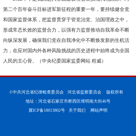
第二个百年奋斗目标进军新征程的重要一年，要持续健全党
和国家监督体系，把监督贯穿于管党治党、治国理政之中，
形成常态长效的监督合力，以强有力监督推动自我革命不断
向纵深发展，确保我们党在自我净化中不断焕发新的生机活
力，在应对国内外各种风险挑战的历史进程中始终成为全国
人民的主心骨。（中央纪委国家监委网站 程威）
©中共河北省纪律检查委员会 河北省监察委员会 版权所有
地址：河北省石家庄市桥西区维明南大街46号
冀ICP备18013802号
关于我们
网站声明