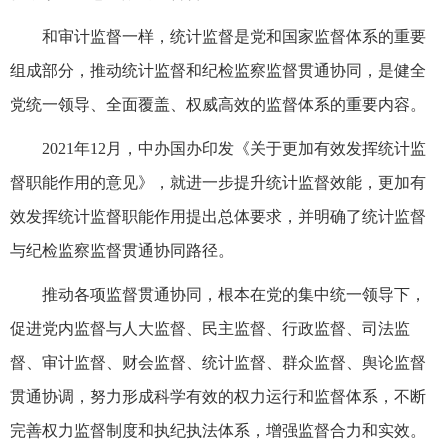
和审计监督一样，统计监督是党和国家监督体系的重要
组成部分，推动统计监督和纪检监察监督贯通协同，是健全
党统一领导、全面覆盖、权威高效的监督体系的重要内容。
2021年12月，中办国办印发《关于更加有效发挥统计监
督职能作用的意见》，就进一步提升统计监督效能，更加有
效发挥统计监督职能作用提出总体要求，并明确了统计监督
与纪检监察监督贯通协同路径。
推动各项监督贯通协同，根本在党的集中统一领导下，
促进党内监督与人大监督、民主监督、行政监督、司法监
督、审计监督、财会监督、统计监督、群众监督、舆论监督
贯通协调，努力形成科学有效的权力运行和监督体系，不断
完善权力监督制度和执纪执法体系，增强监督合力和实效。