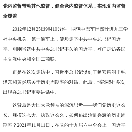
党内监督带动其他监督，健全党内监督体系，实现党内监督
全覆盖
2012年12月25日9时10分许，两辆中巴车悄然驶进九三学
社中央机关。第一辆车上，健步走下中共中央总书记习近
平。刚刚当选中共中央总书记不久的习近平，登门走访各民
主党派中央和全国工商联。
正是在这次走访中，习近平总书记谈到了延安窑洞里毛
泽东和黄炎培关于历史周期率的对话。此后，“窑洞对”多次
出现在总书记重要讲话中。
这背后是大国大党领袖的深沉思考——我们党历史这么
长、规模这么大、执政这么久，如何跳出治乱兴衰的历史周
期率？2021年11月11日，在党的十九届六中全会上，习近平