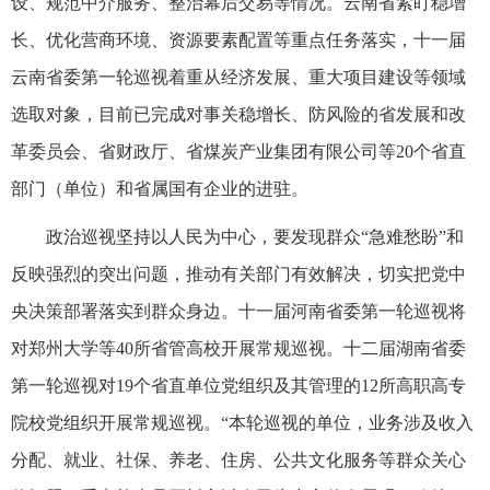
设、规范中介服务、整治幕后交易等情况。云南省紧盯稳增
长、优化营商环境、资源要素配置等重点任务落实，十一届
云南省委第一轮巡视着重从经济发展、重大项目建设等领域
选取对象，目前已完成对事关稳增长、防风险的省发展和改
革委员会、省财政厅、省煤炭产业集团有限公司等20个省直
部门（单位）和省属国有企业的进驻。
政治巡视坚持以人民为中心，要发现群众“急难愁盼”和
反映强烈的突出问题，推动有关部门有效解决，切实把党中
央决策部署落实到群众身边。十一届河南省委第一轮巡视将
对郑州大学等40所省管高校开展常规巡视。十二届湖南省委
第一轮巡视对19个省直单位党组织及其管理的12所高职高专
院校党组织开展常规巡视。“本轮巡视的单位，业务涉及收入
分配、就业、社保、养老、住房、公共文化服务等群众关心