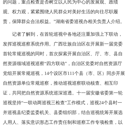
的问题，重点检查是否树立以人民为中心的发展观、政绩
观、权力观，紧紧围绕人民群众对美好生活的向往尽职履
责，保障群众合法权益。”湖南省委巡视办相关负责人介绍。
记者了解到，在首轮巡视中各地还注重加强上下联动，
发挥巡视巡察系统作用。广西壮族自治区在开展新一届党委
首轮常规巡视的同时，首次探索开展自治区、厅、市、县自
然资源领域巡视巡察“四方联动”，自治区党委对自然资源厅
党组开展常规巡视，14个设区市111个县（市、区）同步开展
自然资源单位常规巡察，推动巡视巡察联动核查、相互印
证，共同把自然资源系统巡深巡透。十一届安徽省委第一轮
巡视坚持“一联动两巡视三检查”工作模式，巡视24个县时一
并巡视县纪委监委机关、县委组织部，结合巡视统筹开展选
人用人、落实意识形态工作责任制和巡察工作专项检查，以