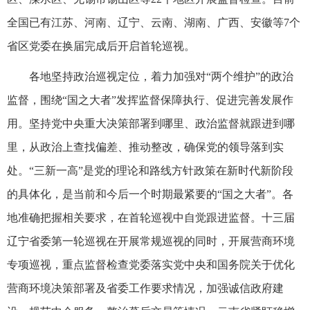
全国已有江苏、河南、辽宁、云南、湖南、广西、安徽等7个
省区党委在换届完成后开启首轮巡视。
各地坚持政治巡视定位，着力加强对“两个维护”的政治
监督，围绕“国之大者”发挥监督保障执行、促进完善发展作
用。坚持党中央重大决策部署到哪里、政治监督就跟进到哪
里，从政治上查找偏差、推动整改，确保党的领导落到实
处。“三新一高”是党的理论和路线方针政策在新时代新阶段
的具体化，是当前和今后一个时期最紧要的“国之大者”。各
地准确把握相关要求，在首轮巡视中自觉跟进监督。十三届
辽宁省委第一轮巡视在开展常规巡视的同时，开展营商环境
专项巡视，重点监督检查党委落实党中央和国务院关于优化
营商环境决策部署及省委工作要求情况，加强诚信政府建