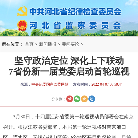
所在位置：
首页
>
新闻播报
>
要闻要论
>
坚守政治定位 深化上下联动
7省份新一届党委启动首轮巡视
来源：
中央纪委国家监委网站
发布时间：
2022-04-07 08:59:44
分享到：
3月30日，十四届江苏省委第一轮巡视动员部署会在南京
召开。根据江苏省委部署，本届第一轮巡视将对南京浦口
区、溧水区、无锡市锡山区等22个地区开展监督检查。目前