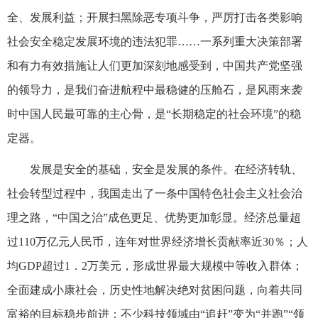
全、发展利益；开展扫黑除恶专项斗争，严厉打击各类影响
社会安全稳定发展环境的违法犯罪……一系列重大决策部署
和有力有效措施让人们更加深刻地感受到，中国共产党坚强
的领导力，是我们奋进航程中最稳健的压舱石，是风雨来袭
时中国人民最可靠的主心骨，是“长期稳定的社会环境”的稳
定器。
发展是安全的基础，安全是发展的条件。在经济转轨、
社会转型过程中，我国走出了一条中国特色社会主义社会治
理之路，“中国之治”成色更足、优势更加彰显。经济总量超
过110万亿元人民币，连年对世界经济增长贡献率近30％；人
均GDP超过1．2万美元，形成世界最大规模中等收入群体；
全面建成小康社会，历史性地解决绝对贫困问题，向着共同
富裕的目标稳步前进；不少科技领域由“追赶”变为“并跑”“领