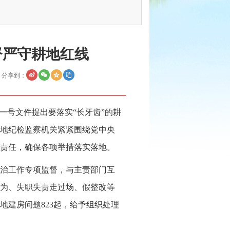
督严守耕地红线
分享到：
一号文件提出要落实“长牙齿”的耕
各地纪检监察机关紧紧围绕党中央
责任，确保各项举措落实落地。
治工作专项监督，与主责部门互
为、失职失责走过场、假整改等
建房问题823起，给予组织处理