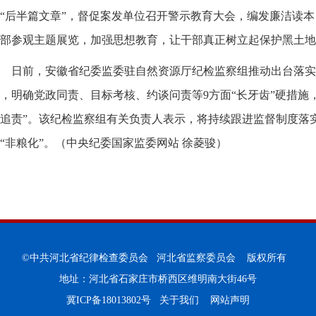
“后半篇文章”，督促案发单位召开警示教育大会，编发廉洁读
部参观主题展览，加强思想教育，让干部真正树立起保护黑土地
日前，安徽省纪委监委驻自然资源厅纪检监察组推动出台落实
，明确党政同责、目标考核、约谈问责等9方面“长牙齿”硬措施，
追责”。该纪检监察组有关负责人表示，将持续跟进监督制度落实
“非粮化”。（中央纪委国家监委网站 徐菱骏）
©中共河北省纪律检查委员会 河北省监察委员会 版权所有
地址：河北省石家庄市桥西区维明南大街46号
冀ICP备18013802号
关于我们
网站声明