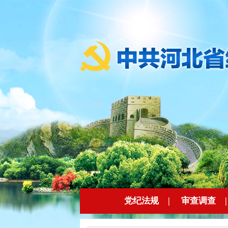
党纪法规
|
审查调查