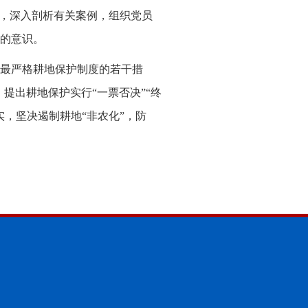
本，深入剖析有关案例，组织党员
的意识。
最严格耕地保护制度的若干措
提出耕地保护实行“一票否决”“终
，坚决遏制耕地“非农化”，防