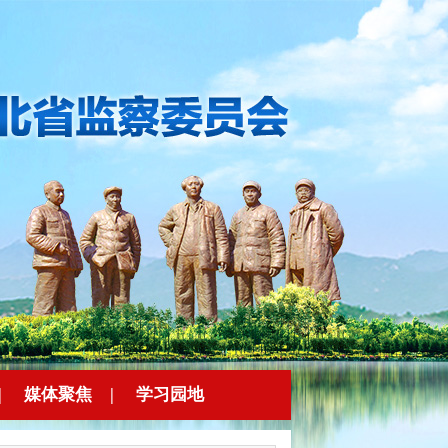
|
媒体聚焦
|
学习园地