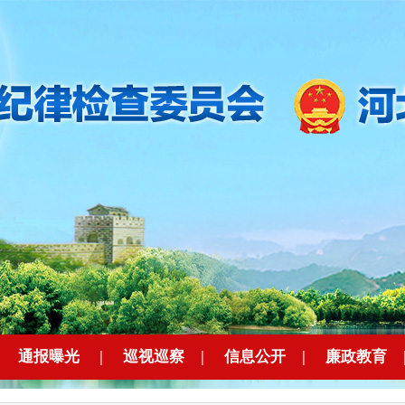
|
通报曝光
|
巡视巡察
|
信息公开
|
廉政教育