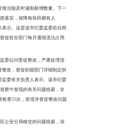
导致没能及时遏制新增数量。下一
抓落实，保障每块田都有人
长表示。这是该市纪委监委驻自然
督促驻在部门每月通报违法占用
监委以问责促整改，严肃处理违
督整改，督促职能部门详细制定拆
委监委有关负责人表示。该市纪委
巡察中发现的有关问题线索，全
检查55次，发现并督促整改问题
区公安分局移交的问题线索，深