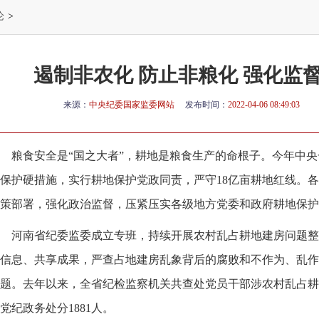
论
>
遏制非农化 防止非粮化 强化监
来源：
中央纪委国家监委网站
发布时间：
2022-04-06 08:49:03
粮食安全是“国之大者”，耕地是粮食生产的命根子。今年中央
保护硬措施，实行耕地保护党政同责，严守18亿亩耕地红线。
策部署，强化政治监督，压紧压实各级地方党委和政府耕地保护
河南省纪委监委成立专班，持续开展农村乱占耕地建房问题整
信息、共享成果，严查占地建房乱象背后的腐败和不作为、乱作
题。去年以来，全省纪检监察机关共查处党员干部涉农村乱占耕地
党纪政务处分1881人。