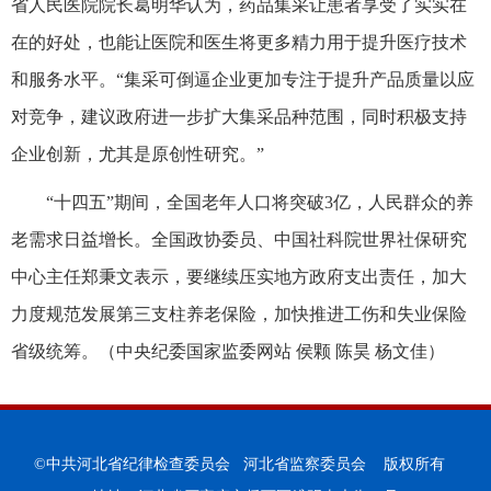
省人民医院院长葛明华认为，药品集采让患者享受了实实在
在的好处，也能让医院和医生将更多精力用于提升医疗技术
和服务水平。“集采可倒逼企业更加专注于提升产品质量以应
对竞争，建议政府进一步扩大集采品种范围，同时积极支持
企业创新，尤其是原创性研究。”
“十四五”期间，全国老年人口将突破3亿，人民群众的养
老需求日益增长。全国政协委员、中国社科院世界社保研究
中心主任郑秉文表示，要继续压实地方政府支出责任，加大
力度规范发展第三支柱养老保险，加快推进工伤和失业保险
省级统筹。（
中央纪委国家监委网站 侯颗 陈昊 杨文佳
）
©中共河北省纪律检查委员会 河北省监察委员会 版权所有