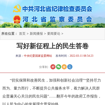
所在位置：
首页
>
新闻播报
>
要闻要论
>
写好新征程上的民生答卷
来源：
中央纪委国家监委网站
发布时间：
2022-03-11 08:54:23
分享到：
“切实保障和改善民生，加强和创新社会治理”“坚持尽力
而为、量力而行，不断提升公共服务水平，着力解决人民群
众普遍关心关注的民生问题”……翻开今年的政府工作报告，
以人民为中心的发展理念贯穿始终。