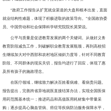
“政府工作报告从扩宽就业渠道的大盘和根本出发，直面
就业结构性难题，体现了积极进取的政策导向。”全国政协委
员、中国劳动和社会保障科学研究院院长莫荣说。
公平与质量是促进教育发展的两个关键词。从做好义务
教育阶段减负工作，到破解职业教育发展瓶颈，再到高校招
生继续加大对中西部和农村地区倾斜力度等，针对不同教育
阶段、不同群体的现实关切，报告均进行了回应，体现了惠
及所有孩子的施政理念。
在医疗领域，继续致力解决百姓看病难、看病贵问题。
报告提出，完善跨省异地就医直接结算办法，实现全国医保
用药范围基本统一；推进药品和高值医用耗材集中带量采
购；逐步提高心脑血管病、癌症等疾病防治服务保障水平，