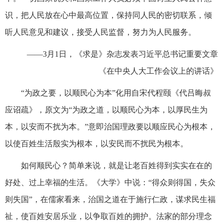
识，把人民放在心中最高位置，保持同人民的密切联系，倾
听人民意见和建议，接受人民监督，努力为人民服务。
——3月1日，《求是》杂志发表习近平总书记重要文章
《在中央人大工作会议上的讲话》
“为政之要，以顺民心为本”化用自宋代程颐《代吕晦叔
应诏疏》，原文为“为政之道，以顺民心为本，以厚民生为
本，以安而不扰为本。”意即治国理政要以顺应民心为根本，
以使百姓生活殷实为根本，以安民而不扰民为根本。
如何顺民心？简单来说，就是让老百姓得到实实在在的
好处、过上幸福的生活。《大学》中说：“得众则得国，失众
则失国”，在儒家看来，治国之道在于施行仁政，谋求民生福
祉，使百姓安居乐业，以争取百姓的拥护。法家的部分理念