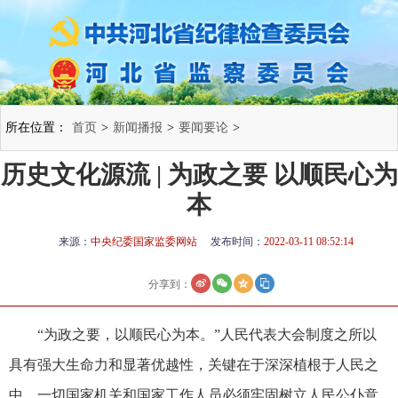
所在位置：
首页
>
新闻播报
>
要闻要论
>
历史文化源流 | 为政之要 以顺民心为
本
来源：
中央纪委国家监委网站
发布时间：
2022-03-11 08:52:14
分享到：
“为政之要，以顺民心为本。”人民代表大会制度之所以
具有强大生命力和显著优越性，关键在于深深植根于人民之
中。一切国家机关和国家工作人员必须牢固树立人民公仆意