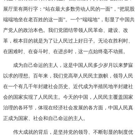
展厅里有两行字：“站在最大多数劳动人民的一面”，“把屁股
端端地坐在老百姓的这一面”。一个“端端地”，彰显了中国共
产党人的政治本色。我们党团结带领人民革命、建设、改
革，根本目的就是为了让人民过上好日子。无论在胜利时、
在困难时、在奋斗时、在进步时，这一点始终毫不动摇。
成为自己命运的主人，这是中国人民多少岁月以来梦寐
以求的理想。百年来，我们党高举人民民主旗帜，领导人民
在一个有几千年封建社会历史、近代成为半殖民地半封建社
会的国家实现了人民民主。今天的中国，人民民主覆盖国家
治理的各环节，体现在经济社会发展的各方面，中国人民真
正成为国家、社会和自己命运的主人。
伟大成就的背后，是坚持党的领导、不断彰显的制度优