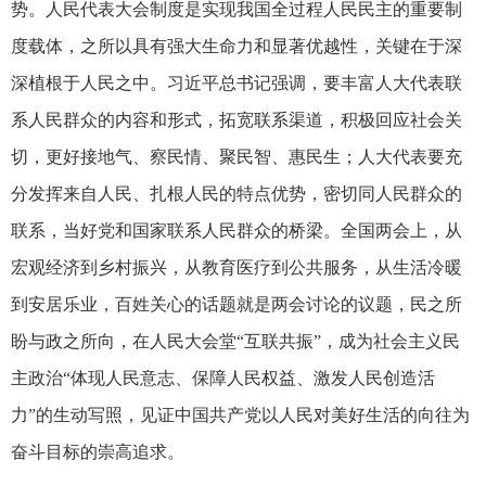
势。人民代表大会制度是实现我国全过程人民民主的重要制
度载体，之所以具有强大生命力和显著优越性，关键在于深
深植根于人民之中。习近平总书记强调，要丰富人大代表联
系人民群众的内容和形式，拓宽联系渠道，积极回应社会关
切，更好接地气、察民情、聚民智、惠民生；人大代表要充
分发挥来自人民、扎根人民的特点优势，密切同人民群众的
联系，当好党和国家联系人民群众的桥梁。全国两会上，从
宏观经济到乡村振兴，从教育医疗到公共服务，从生活冷暖
到安居乐业，百姓关心的话题就是两会讨论的议题，民之所
盼与政之所向，在人民大会堂“互联共振”，成为社会主义民
主政治“体现人民意志、保障人民权益、激发人民创造活
力”的生动写照，见证中国共产党以人民对美好生活的向往为
奋斗目标的崇高追求。