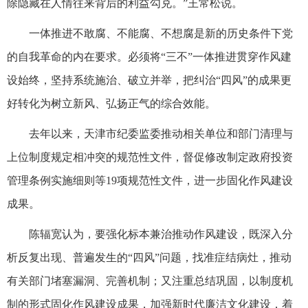
除隐藏在人情往来背后的利益勾兑。”王常松说。
一体推进不敢腐、不能腐、不想腐是新的历史条件下党
的自我革命的内在要求。必须将“三不”一体推进贯穿作风建
设始终，坚持系统施治、破立并举，把纠治“四风”的成果更
好转化为树立新风、弘扬正气的综合效能。
去年以来，天津市纪委监委推动相关单位和部门清理与
上位制度规定相冲突的规范性文件，督促修改制定政府投资
管理条例实施细则等19项规范性文件，进一步固化作风建设
成果。
陈辐宽认为，要强化标本兼治推动作风建设，既深入分
析反复出现、普遍发生的“四风”问题，找准症结病灶，推动
有关部门堵塞漏洞、完善机制；又注重总结巩固，以制度机
制的形式固化作风建设成果，加强新时代廉洁文化建设，着