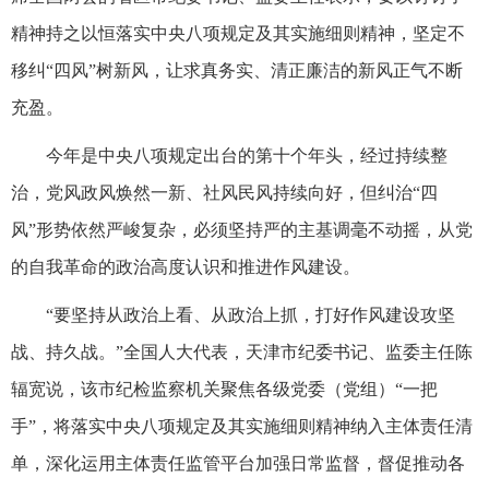
精神持之以恒落实中央八项规定及其实施细则精神，坚定不
移纠“四风”树新风，让求真务实、清正廉洁的新风正气不断
充盈。
今年是中央八项规定出台的第十个年头，经过持续整
治，党风政风焕然一新、社风民风持续向好，但纠治“四
风”形势依然严峻复杂，必须坚持严的主基调毫不动摇，从党
的自我革命的政治高度认识和推进作风建设。
“要坚持从政治上看、从政治上抓，打好作风建设攻坚
战、持久战。”全国人大代表，天津市纪委书记、监委主任陈
辐宽说，该市纪检监察机关聚焦各级党委（党组）“一把
手”，将落实中央八项规定及其实施细则精神纳入主体责任清
单，深化运用主体责任监管平台加强日常监督，督促推动各