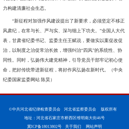
力构建清廉社会生态。
“新征程对加强作风建设提出了新要求，必须坚定不移正
风肃纪，在常与长、严与实、深与细上下功夫。”全国人大代
表，甘肃省纪委书记、监委主任王赋说，要做实以案促改促
治，以制度之治促常治长效，增强纠治“四风”的系统性、协
同性。同时，弘扬伟大建党精神，引导党员干部牢记初心使
命，把好传统带进新征程，将好作风弘扬在新时代。（中央
纪委国家监委网站 陈昊）
©中共河北省纪律检查委员会 河北省监察委员会 版权所有
地址：河北省石家庄市桥西区维明南大街46号
冀ICP备18013802号
关于我们
网站声明