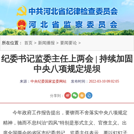
所在位置：
首页
>
新闻播报
>
要闻要论
>
纪委书记监委主任上两会 | 持续加固
中央八项规定堤坝
来源：
中央纪委国家监委网站
发布时间：
2022-03-10 09:02:05
分享到：
今年政府工作报告提出，要锲而不舍落实中央八项规定
精神，驰而不息纠治“四风”特别是形式主义、官僚主义。出
席全国两会的省区市纪委书记、监委主任表示，要以钉钉子