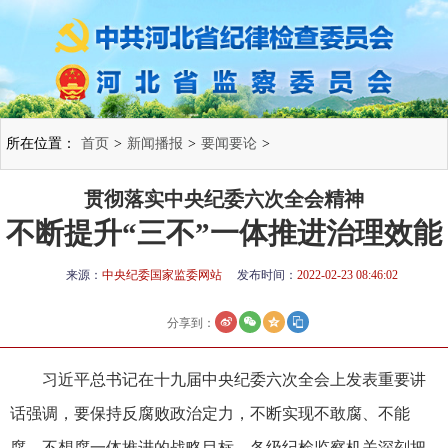
所在位置：
首页
>
新闻播报
>
要闻要论
>
贯彻落实中央纪委六次全会精神
不断提升“三不”一体推进治理效能
来源：
中央纪委国家监委网站
发布时间：
2022-02-23 08:46:02
分享到：
习近平总书记在十九届中央纪委六次全会上发表重要讲
话强调，要保持反腐败政治定力，不断实现不敢腐、不能
腐、不想腐一体推进的战略目标。各级纪检监察机关深刻把