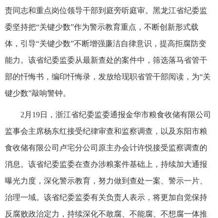
责同志和重点岗位领导干部到庭旁听庭审。黑龙江省纪委监
委坚持把“关键少数”作为警示教育重点，不断创新形式载
体，引导“关键少数”不断增强廉洁自律意识，提高拒腐防变
能力。该省纪委监委从最新查处的案件中，筛选落马省管干
部的忏悔书，编印忏悔录，发放给现职省管干部阅读，为“关
键少数”敲响警钟。
2月19日，浙江省纪委监委通报金华市粮食收储有限公司
监事会主席杨东红接受纪律审查和监察调查，以及东阳市粮
食收储有限公司卢宅分公司原主办会计许悦接受监察调查的
消息。该省纪委监委在查办涉粮案件基础上，持续加大通报
曝光力度，深化警示教育，努力做到查处一案、警示一片、
治理一域。该省纪委监委有关负责人表示，将更加自觉保持
反腐败政治定力，持续深化不敢腐、不能腐、不想腐一体推