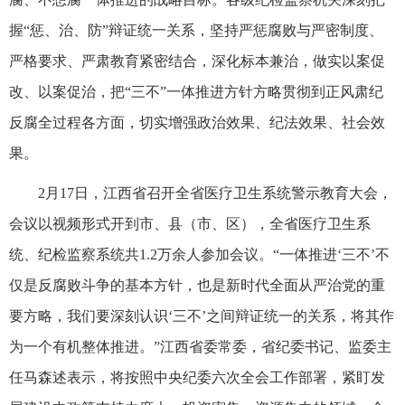
握“惩、治、防”辩证统一关系，坚持严惩腐败与严密制度、
严格要求、严肃教育紧密结合，深化标本兼治，做实以案促
改、以案促治，把“三不”一体推进方针方略贯彻到正风肃纪
反腐全过程各方面，切实增强政治效果、纪法效果、社会效
果。
2月17日，江西省召开全省医疗卫生系统警示教育大会，
会议以视频形式开到市、县（市、区），全省医疗卫生系
统、纪检监察系统共1.2万余人参加会议。“一体推进‘三不’不
仅是反腐败斗争的基本方针，也是新时代全面从严治党的重
要方略，我们要深刻认识‘三不’之间辩证统一的关系，将其作
为一个有机整体推进。”江西省委常委，省纪委书记、监委主
任马森述表示，将按照中央纪委六次全会工作部署，紧盯发