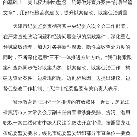
的基础上，突出权力制约监督，统筹做好查办案件“前后半篇
文章”，用好纪检监察建议，提升以案促改、以案促治质量。
天津市纪委监委贯彻落实中央纪委六次全会工作部署，
在严肃查处政治问题和经济问题交织的腐败案件，深化重点
领域腐败治理，加大对各类新型腐败、隐性腐败查处力度的
同时，不断深化运用“三不”一体推进方针方略。“我们将紧跟
案件查办同步做好以案为鉴、以案促改、以案促治工作，构
建边查处案件、边发现问题、边剖析原因、边提出建议、边
督促整改工作机制。”天津市纪委监委有关负责人表示。
警示教育是“三不”一体推进的有效载体。近日，黑龙江
省黑河市人大常委会原副主任何宝顺涉嫌受贿、贪污、滥用
职权一案由绥化市中级人民法院依法开庭审理。按照黑龙江
省纪委监委要求，绥化市纪委监委组织部分市直单位主要负