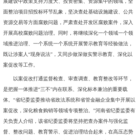
展建设中政策支持力度大、投资密集、资源集中的领域，全
面整治项目招投标环节乱象，坚决查处基础设施建设、公共
资源交易等方面腐败问题，严肃查处开发区腐败案件，深入
开展高校腐败问题治理。同时，将继续深化一个领域一个领
域推进治理、一个系统一个系统开展警示教育等经验做法，
既让涉案人“现身说法”，又同步做深做实警示教育、深化以
案促改等工作。
以案促改打通监督检查、审查调查、教育整改等环节，
是把握一体推进“三不”内在联系、深化标本兼治的重要载
体。“省纪委监委推动省政法系统和省管金融企业集中开展以
案促改，深化粮食购销等领域专项整治。”河南省纪委监委有
关负责人介绍，该省纪委监委将坚持把查办案件与强化监
督、整改问题、教育警示、促进治理结合起来，在高压态势