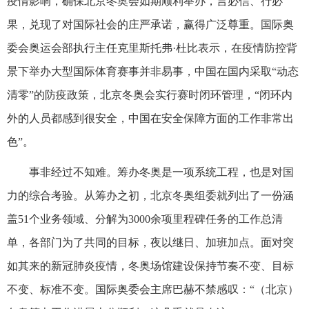
疫情影响，确保北京冬奥会如期顺利举办，言必信、行必
果，兑现了对国际社会的庄严承诺，赢得广泛尊重。国际奥
委会奥运会部执行主任克里斯托弗·杜比表示，在疫情防控背
景下举办大型国际体育赛事并非易事，中国在国内采取“动态
清零”的防疫政策，北京冬奥会实行赛时闭环管理，“闭环内
外的人员都感到很安全，中国在安全保障方面的工作非常出
色”。
事非经过不知难。筹办冬奥是一项系统工程，也是对国
力的综合考验。从筹办之初，北京冬奥组委就列出了一份涵
盖51个业务领域、分解为3000余项里程碑任务的工作总清
单，各部门为了共同的目标，夜以继日、加班加点。面对突
如其来的新冠肺炎疫情，冬奥场馆建设保持节奏不变、目标
不变、标准不变。国际奥委会主席巴赫不禁感叹：“（北京）