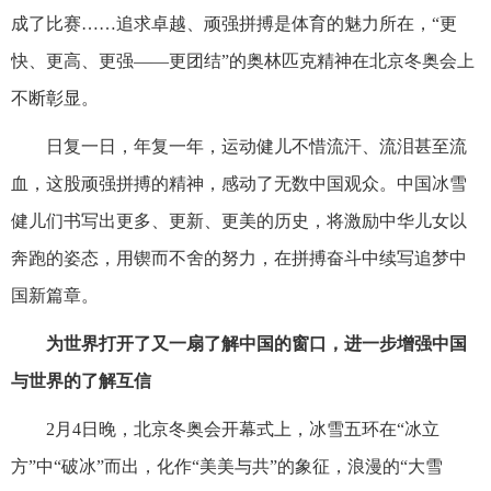
成了比赛……追求卓越、顽强拼搏是体育的魅力所在，“更
快、更高、更强——更团结”的奥林匹克精神在北京冬奥会上
不断彰显。
日复一日，年复一年，运动健儿不惜流汗、流泪甚至流
血，这股顽强拼搏的精神，感动了无数中国观众。中国冰雪
健儿们书写出更多、更新、更美的历史，将激励中华儿女以
奔跑的姿态，用锲而不舍的努力，在拼搏奋斗中续写追梦中
国新篇章。
为世界打开了又一扇了解中国的窗口，进一步增强中国
与世界的了解互信
2月4日晚，北京冬奥会开幕式上，冰雪五环在“冰立
方”中“破冰”而出，化作“美美与共”的象征，浪漫的“大雪