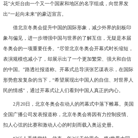
花”火炬台由一个又一个国家和地区的名字组成，向世界发
出“一起向未来”的豪迈宣言。
借北京冬奥会提升中国的国际形象，减少外界的刻板印
象与偏见，进一步增强中国与世界的了解互信，无疑是本届
冬奥会的一项重要任务。“尽管北京冬奥会开幕式时长缩短，
表演规模也减小了，却展示出了一个更加繁荣、强大和自信
的中国。”路透社报道称。开幕式总导演张艺谋表示，在国际
形势愈发复杂的当下，“希望展现出中国人的自信、对世界人
民的情感”，通过开幕式让人们看到中国人真正的内心。
2月20日，北京冬奥会在动人的闭幕式中落下帷幕。美国
全国广播公司发表报道称，北京冬奥会将因有力控制疫情、
扣人心弦的比赛和激动人心的时刻而载入奥运史册。