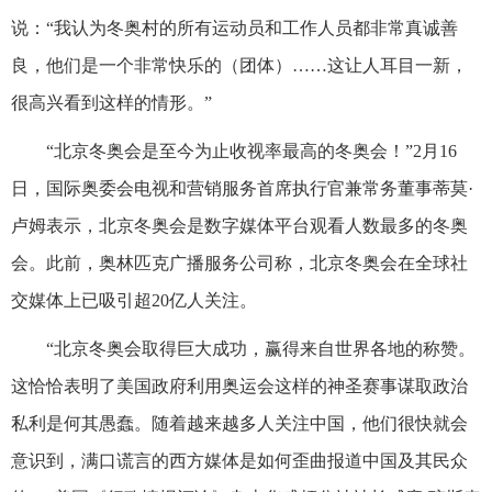
说：“我认为冬奥村的所有运动员和工作人员都非常真诚善
良，他们是一个非常快乐的（团体）……这让人耳目一新，
很高兴看到这样的情形。”
“北京冬奥会是至今为止收视率最高的冬奥会！”2月16
日，国际奥委会电视和营销服务首席执行官兼常务董事蒂莫·
卢姆表示，北京冬奥会是数字媒体平台观看人数最多的冬奥
会。此前，奥林匹克广播服务公司称，北京冬奥会在全球社
交媒体上已吸引超20亿人关注。
“北京冬奥会取得巨大成功，赢得来自世界各地的称赞。
这恰恰表明了美国政府利用奥运会这样的神圣赛事谋取政治
私利是何其愚蠢。随着越来越多人关注中国，他们很快就会
意识到，满口谎言的西方媒体是如何歪曲报道中国及其民众