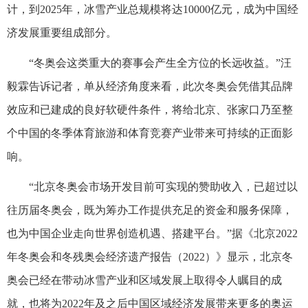
计，到2025年，冰雪产业总规模将达10000亿元，成为中国经
济发展重要组成部分。
“冬奥会这类重大的赛事会产生全方位的长远收益。”汪
毅霖告诉记者，单从经济角度来看，此次冬奥会凭借其品牌
效应和已建成的良好软硬件条件，将给北京、张家口乃至整
个中国的冬季体育旅游和体育竞赛产业带来可持续的正面影
响。
“北京冬奥会市场开发目前可实现的赞助收入，已超过以
往历届冬奥会，既为筹办工作提供充足的资金和服务保障，
也为中国企业走向世界创造机遇、搭建平台。”据《北京2022
年冬奥会和冬残奥会经济遗产报告（2022）》显示，北京冬
奥会已经在带动冰雪产业和区域发展上取得令人瞩目的成
就，也将为2022年及之后中国区域经济发展带来更多的奥运