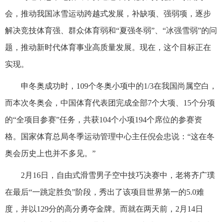
会，推动我国冰雪运动跨越式发展，补缺项、强弱项，逐步
解决竞技体育强、群众体育弱和“夏强冬弱”、“冰强雪弱”的问
题，推动新时代体育事业高质量发展。现在，这个目标正在
实现。
申冬奥成功时，109个冬奥小项中的1/3在我国尚属空白，
而本次冬奥会，中国体育代表团完成全部7个大项、15个分项
的“全项目参赛”任务，共获104个小项194个席位的参赛资
格。国家体育总局冬季运动管理中心主任倪会忠说：“这在冬
奥会历史上也并不多见。”
2月16日，自由式滑雪男子空中技巧决赛中，老将齐广璞
在最后“一跳定胜负”阶段，秀出了该项目世界第一的5.0难
度，并以129分的高分勇夺金牌。而就在两天前，2月14日