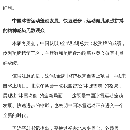
红利。
中国冰雪运动蓬勃发展、快速进步，运动健儿顽强拼搏
的精神感染无数观众
本届冬奥会，中国队以9金4银2铜总共15枚奖牌的成绩，
位列奖牌榜第三名，金牌数和奖牌数均刷新冬奥会参赛史最
好成绩。
值得注意的是，这9枚金牌中有5枚来自雪上项目，4枚来
自冰上项目。北京冬奥会一改我国曾经“冰强雪弱”的格局，
展现出“冰雪均衡”的全新局面——这既是中国冰雪运动蓬勃
发展、快速进步的缩影，也表明中国冰雪运动正在进入一个
全新的时代。
习近平总书记指出，要通过举办北京冬奥会、冬残奥