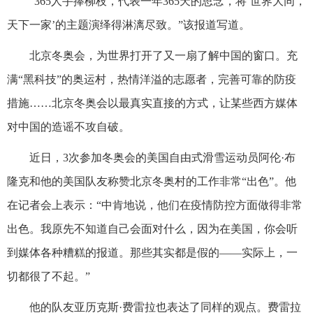
“365人手捧柳枝，代表一年365天的思念，将‘世界大同，
天下一家’的主题演绎得淋漓尽致。”该报道写道。
北京冬奥会，为世界打开了又一扇了解中国的窗口。充
满“黑科技”的奥运村，热情洋溢的志愿者，完善可靠的防疫
措施……北京冬奥会以最真实直接的方式，让某些西方媒体
对中国的造谣不攻自破。
近日，3次参加冬奥会的美国自由式滑雪运动员阿伦·布
隆克和他的美国队友称赞北京冬奥村的工作非常“出色”。他
在记者会上表示：“中肯地说，他们在疫情防控方面做得非常
出色。我原先不知道自己会面对什么，因为在美国，你会听
到媒体各种糟糕的报道。那些其实都是假的——实际上，一
切都很了不起。”
他的队友亚历克斯·费雷拉也表达了同样的观点。费雷拉