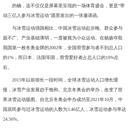
的确，这不仅仅是屏幕里呈现的一场体育盛会，更是“带
动三亿人参与冰雪运动”愿景发出的一张邀请函。
与冰雪运动强国相比，中国冰雪运动起步晚、群众参与
面不广、产业基础薄弱，一度被视为小众运动。在杨扬夺取
我国第一枚冬奥金牌的2002年，全国滑雪参与者不到总人口
的1%，而日本、法国等国，滑雪爱好者占总人口的10%左
右。
2015年以前很长一段时间，全球冰雪运动人口增长缓
慢，冰雪产业发展趋于饱和。北京冬奥会的举办，改变了世
界冰雪运动版图。自北京冬奥会申办成功至2021年10月，中
国居民参与过冰雪运动的人数为3.46亿人，冰雪运动参与率达
24.56%。