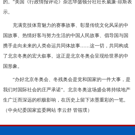
的。”美国《行政情报评论》杂志华盛顿分社社长威廉·琼斯表
示。
充满竞技体育魅力的赛事故事、彰显传统文化风采的中
国故事、热情好客与努力生活的中国人民故事、倡导国与国
携手走向未来的人类命运共同体故事……这一切，共同构成
了北京冬奥的宏大叙事。这正是北京冬奥会呈现给世界的中
国形象。
“办好北京冬奥会、冬残奥会是党和国家的一件大事，是
我们对国际社会的庄严承诺”。北京冬奥这场盛会将持续地产
生广泛而深远的积极影响，在历史上留下浓墨重彩的一笔。
（
中央纪委国家监委网站 李云舒 管筱璞
）