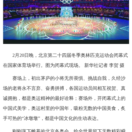
2月20日晚，北京第二十四届冬季奥林匹克运动会闭幕式
在国家体育场举行。图为闭幕式现场。 新华社记者 李贺 摄
赛场上，初出茅庐的小将无所畏惧、挑战自我，久经沙
场的老将永不言弃、奋勇拼搏，各国运动员间相互祝贺、真
诚拥抱，都是奥运精神的最好诠释；赛场外，开闭幕式上的
中国式美学，奥运村里的中国年，吸粉无数的中国美食，炙
手可热的“冰墩墩”，都是中国文化的生动表达。
刚刚落下帷幕的北京冬奥会，给全世界留下无数精彩瞬