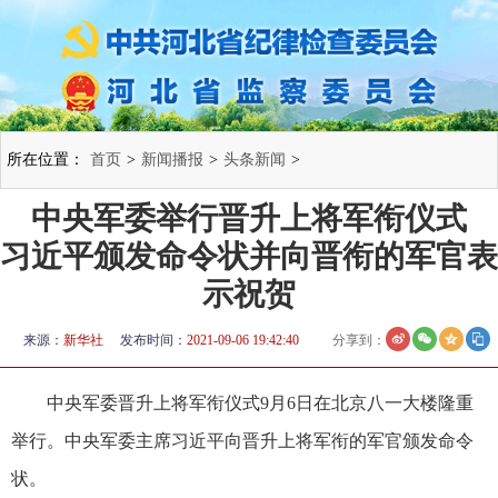
所在位置：
首页
>
新闻播报
>
头条新闻
>
中央军委举行晋升上将军衔仪式
习近平颁发命令状并向晋衔的军官表
示祝贺
来源：
新华社
发布时间：
2021-09-06 19:42:40
分享到：
中央军委晋升上将军衔仪式9月6日在北京八一大楼隆重
举行。中央军委主席习近平向晋升上将军衔的军官颁发命令
状。