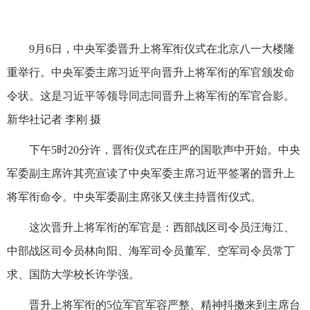
9月6日，中央军委晋升上将军衔仪式在北京八一大楼隆
重举行。中央军委主席习近平向晋升上将军衔的军官颁发命
令状。这是习近平等领导同志同晋升上将军衔的军官合影。
新华社记者 李刚 摄
下午5时20分许，晋衔仪式在庄严的国歌声中开始。中央
军委副主席许其亮宣读了中央军委主席习近平签署的晋升上
将军衔命令。中央军委副主席张又侠主持晋衔仪式。
这次晋升上将军衔的军官是：西部战区司令员汪海江、
中部战区司令员林向阳、海军司令员董军、空军司令员常丁
求、国防大学校长许学强。
晋升上将军衔的5位军官军容严整、精神抖擞来到主席台