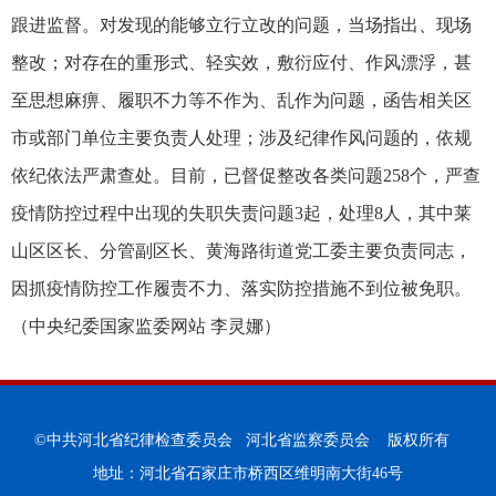
跟进监督。对发现的能够立行立改的问题，当场指出、现场
整改；对存在的重形式、轻实效，敷衍应付、作风漂浮，甚
至思想麻痹、履职不力等不作为、乱作为问题，函告相关区
市或部门单位主要负责人处理；涉及纪律作风问题的，依规
依纪依法严肃查处。目前，已督促整改各类问题258个，严查
疫情防控过程中出现的失职失责问题3起，处理8人，其中莱
山区区长、分管副区长、黄海路街道党工委主要负责同志，
因抓疫情防控工作履责不力、落实防控措施不到位被免职。
（
中央纪委国家监委网站 李灵娜
）
©中共河北省纪律检查委员会 河北省监察委员会 版权所有
地址：河北省石家庄市桥西区维明南大街46号