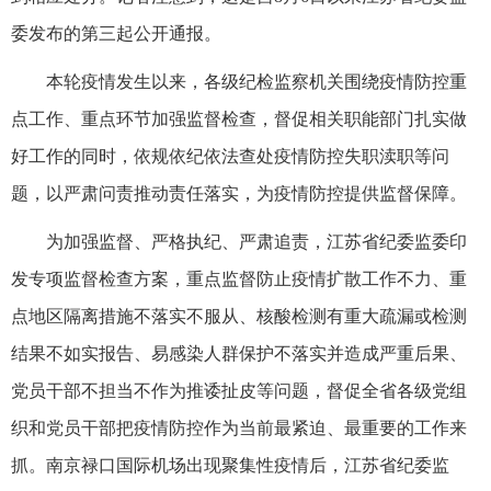
委发布的第三起公开通报。
本轮疫情发生以来，各级纪检监察机关围绕疫情防控重
点工作、重点环节加强监督检查，督促相关职能部门扎实做
好工作的同时，依规依纪依法查处疫情防控失职渎职等问
题，以严肃问责推动责任落实，为疫情防控提供监督保障。
为加强监督、严格执纪、严肃追责，江苏省纪委监委印
发专项监督检查方案，重点监督防止疫情扩散工作不力、重
点地区隔离措施不落实不服从、核酸检测有重大疏漏或检测
结果不如实报告、易感染人群保护不落实并造成严重后果、
党员干部不担当不作为推诿扯皮等问题，督促全省各级党组
织和党员干部把疫情防控作为当前最紧迫、最重要的工作来
抓。南京禄口国际机场出现聚集性疫情后，江苏省纪委监