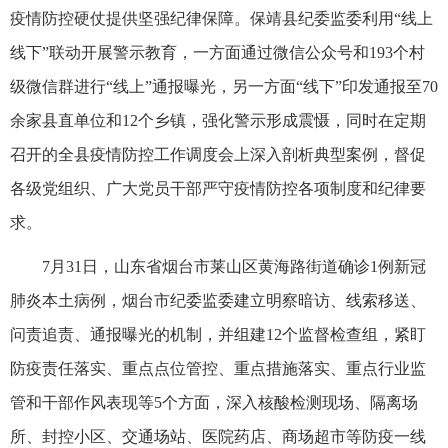
疫情防控硬仗提供坚强纪律保障。保靖县纪委监委利用“线上
线下”联动开展警示教育，一方面通过微信公众号和193个村
级微信群进行“线上”通报曝光，另一方面“线下”印发通报至70
余家县直单位和12个乡镇，强化警示形成震慑，同时在定期
召开的全县疫情防控工作调度会上深入剖析典型案例，督促
各级党组织、广大党员干部严守疫情防控各项制度和纪律要
求。
7月31日，山东省烟台市莱山区黄海路街道确诊1例新冠
肺炎本土病例，烟台市纪委监委建立明察暗访、线索移送、
问责追责、通报曝光的机制，并组建12个监督检查组，紧盯
防疫责任落实、重点点位管控、重点措施落实、重点行业监
管和干部作风表现等5个方面，深入核酸检测现场、隔离场
所、封控小区、交通场站、医院药店、商场超市等防疫一线