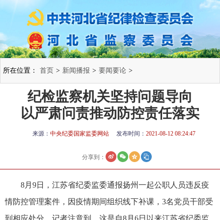
所在位置：
首页
>
新闻播报
>
要闻要论
>
纪检监察机关坚持问题导向
以严肃问责推动防控责任落实
来源：
中央纪委国家监委网站
发布时间：
2021-08-12 08:24:47
分享到：
8月9日，江苏省纪委监委通报扬州一起公职人员违反疫
情防控管理案件，因疫情期间组织线下补课，3名党员干部受
到相应处分。记者注意到，这是自8月6日以来江苏省纪委监