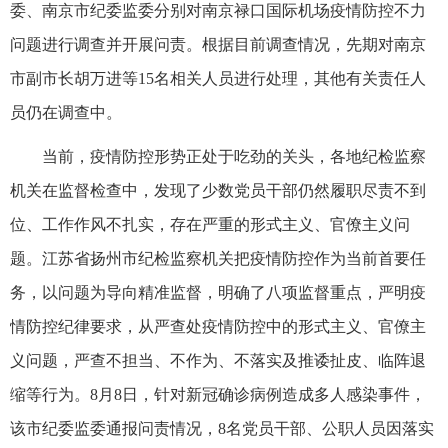
委、南京市纪委监委分别对南京禄口国际机场疫情防控不力
问题进行调查并开展问责。根据目前调查情况，先期对南京
市副市长胡万进等15名相关人员进行处理，其他有关责任人
员仍在调查中。
当前，疫情防控形势正处于吃劲的关头，各地纪检监察
机关在监督检查中，发现了少数党员干部仍然履职尽责不到
位、工作作风不扎实，存在严重的形式主义、官僚主义问
题。江苏省扬州市纪检监察机关把疫情防控作为当前首要任
务，以问题为导向精准监督，明确了八项监督重点，严明疫
情防控纪律要求，从严查处疫情防控中的形式主义、官僚主
义问题，严查不担当、不作为、不落实及推诿扯皮、临阵退
缩等行为。8月8日，针对新冠确诊病例造成多人感染事件，
该市纪委监委通报问责情况，8名党员干部、公职人员因落实