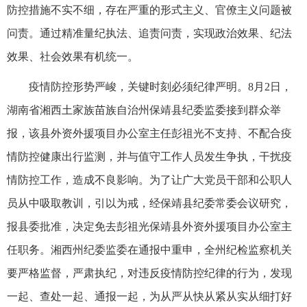
防控措施不实不细，存在严重的形式主义、官僚主义问题被
问责。通过精准量纪执法、追责问责，实现政治效果、纪法
效果、社会效果有机统一。
疫情防控形势严峻，关键时刻必须纪律严明。8月2日，
湖南省湘西土家族苗族自治州保靖县纪委监委接到群众举
报，该县外资外援项目办公室主任彭祖光不支持、不配合疫
情防控健康出行监测，并与值守工作人员发生争执，干扰疫
情防控工作，造成不良影响。为了让广大党员干部和公职人
员从中吸取教训，引以为戒，经保靖县纪委常委会议研究，
报县委批准，决定免去彭祖光保靖县外资外援项目办公室主
任职务。湘西州纪委监委在通报中重申，全州纪检监察机关
要严格监督，严肃执纪，对违反疫情防控纪律的行为，发现
一起、查处一起、通报一起，为从严从快从紧从实从细打好