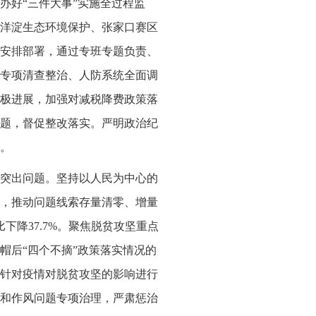
办好“三件大事”实施全过程监
洋淀生态环境保护、张家口赛区
委安排部署，通过专班专题负责、
专项清查整治、人防系统全面调
极进展，加强对减税降费政策落
题，督促整改落实。严明政治纪
人。
突出问题。坚持以人民为中心的
，推动问题线索存量清零、增量
下降37.7%。聚焦脱贫攻坚重点
帽后“四个不摘”政策落实情况的
针对疫情对脱贫攻坚的影响进行
和作风问题专项治理，严肃惩治