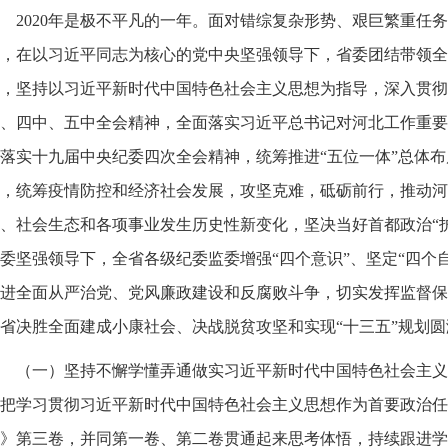
2020年是极不平凡的一年。面对错综复杂形势、艰巨繁重任
，在以习近平同志为核心的党中央坚强领导下，省委团结带领全
，坚持以习近平新时代中国特色社会主义思想为指导，深入贯彻
、四中、五中全会精神，全面落实习近平总书记对河北工作重要
落实十九届中央纪委四次全会精神，统筹推进“五位一体”总体布
，统筹疫情防控和经济社会发展，攻坚克难，砥砺前行，推动河
、社会生态和各项事业发生历史性新变化，坚决当好首都政治“
委坚强领导下，全省各级纪委监委增强“四个意识”、坚定“四个自
进全面从严治党、党风廉政建设和反腐败斗争，切实发挥监督保
省决胜全面建成小康社会、决战脱贫攻坚和实现“十三五”规划
（一）坚持不懈学懂弄通做实习近平新时代中国特色社会主义
把学习贯彻习近平新时代中国特色社会主义思想作为首要政治任
》第三卷，并同第一卷、第二卷贯通起来思考体悟，持续跟进学