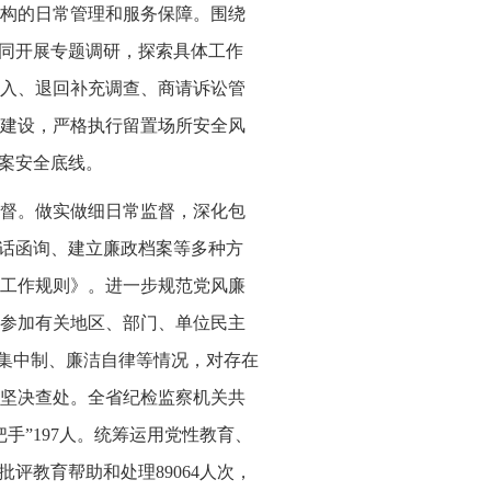
构的日常管理和服务保障。围绕
协同开展专题调研，探索具体工作
入、退回补充调查、商请诉讼管
建设，严格执行留置场所安全风
办案安全底线。
督。做实做细日常监督，深化包
谈话函询、建立廉政档案等多种方
工作规则》。进一步规范党风廉
参加有关地区、部门、单位民主
主集中制、廉洁自律等情况，对存在
坚决查处。全省纪检监察机关共
手”197人。统筹运用党性教育、
评教育帮助和处理89064人次，