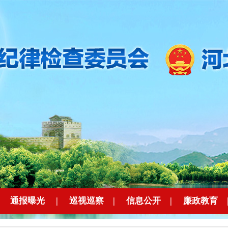
|
通报曝光
|
巡视巡察
|
信息公开
|
廉政教育