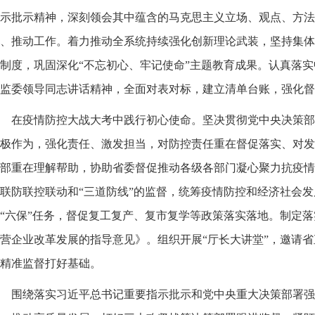
示批示精神，深刻领会其中蕴含的马克思主义立场、观点、方法
、推动工作。着力推动全系统持续强化创新理论武装，坚持集体
制度，巩固深化“不忘初心、牢记使命”主题教育成果。认真落
监委领导同志讲话精神，全面对表对标，建立清单台账，强化督
在疫情防控大战大考中践行初心使命。坚决贯彻党中央决策部
极作为，强化责任、激发担当，对防控责任重在督促落实、对发
部重在理解帮助，协助省委督促推动各级各部门凝心聚力抗疫情
联防联控联动和“三道防线”的监督，统筹疫情防控和经济社会发
“六保”任务，督促复工复产、复市复学等政策落实落地。制定
营企业改革发展的指导意见》。组织开展“厅长大讲堂”，邀请
精准监督打好基础。
围绕落实习近平总书记重要指示批示和党中央重大决策部署强