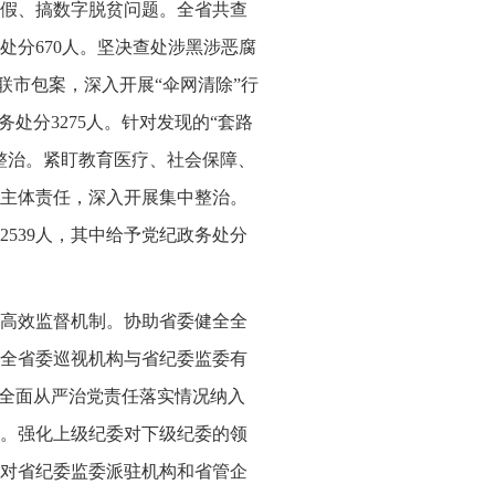
假、搞数字脱贫问题。全省共查
处分670人。坚决查处涉黑涉恶腐
联市包案，深入开展“伞网清除”行
务处分3275人。针对发现的“套路
整治。紧盯教育医疗、社会保障、
主体责任，深入开展集中整治。
2539人，其中给予党纪政务处分
高效监督机制。协助省委健全全
全省委巡视机构与省纪委监委有
将全面从严治党责任落实情况纳入
。强化上级纪委对下级纪委的领
对省纪委监委派驻机构和省管企