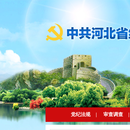
党纪法规
|
审查调查