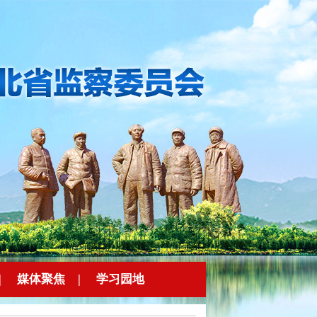
|
媒体聚焦
|
学习园地