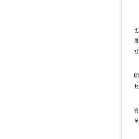
也
展
社
明
起
有
革