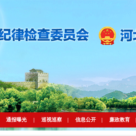
|
通报曝光
|
巡视巡察
|
信息公开
|
廉政教育