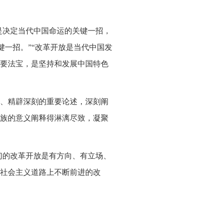
是决定当代中国命运的关键一招，
键一招。”“改革开放是当代中国发
要法宝，是坚持和发展中国特色
、精辟深刻的重要论述，深刻阐
族的意义阐释得淋漓尽致，凝聚
们的改革开放是有方向、有立场、
社会主义道路上不断前进的改