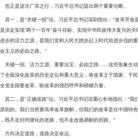
也正是这次广东之行，习近平总书记提出两个重要论断。
其一，是“关键一招”论。习近平总书记深刻指出：“改革开放
是决定实现‘两个一百年’奋斗目标、实现中华民族伟大复兴的关
进步的活力之源，是我们党和人民大踏步赶上时代前进步伐的重
会主义的必由之路。”
关键一招、活力之源、重要法宝、必由之路……这些形象生动
了全面深化改革的历史定位和重大意义，将改革之于国家、于民
全党全国要改革、盼改革的强烈呼声和磅礴力量。
其二，是“正确道路”论。习近平总书记语重心长地指出：“我
原则的。我们当然要高举改革旗帜，但我们的改革是在中国特色
，既不走封闭僵化的老路，也不走改旗易帜的邪路。”
方向决定道路，道路决定命运。