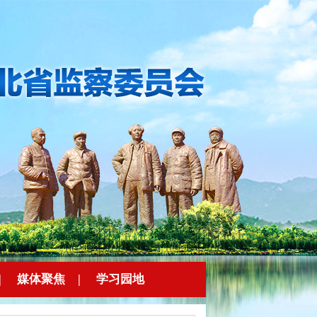
|
媒体聚焦
|
学习园地