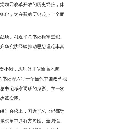
党领导改革开放的历史经验，体
统化，为在新的历史起点上全面
战场。习近平总书记稳掌重舵、
升华实践经验推动思想理论丰富
安徽小岗，从对外开放新高地海
总书记深入每一个当代中国改革地
总书记考察调研的身影。在一次
改革实践。
组）会议上，习近平总书记都针
域改革中具有方向性、全局性、