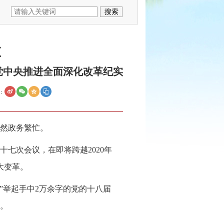
革
党中央推进全面深化改革纪实
：
依然政务繁忙。
七次会议，在即将跨越2020年
大变革。
”举起手中2万余字的党的十八届
。