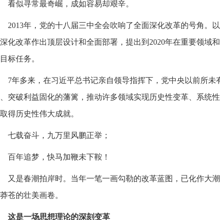
看似寻常最奇崛，成如容易却艰辛。
2013年，党的十八届三中全会吹响了全面深化改革的号角。
深化改革作出顶层设计和全面部署，提出到2020年在重要领域
目标任务。
7年多来，在习近平总书记亲自领导指挥下，党中央以前所未
、突破利益固化的藩篱，推动许多领域实现历史性变革、系统性
取得历史性伟大成就。
七载奋斗，九万里风鹏正举；
百年追梦，快马加鞭未下鞍！
又是春潮拍岸时。当年一笔一画勾勒的改革蓝图，已化作大潮
莽苍的壮美画卷。
这是一场思想理论的深刻变革