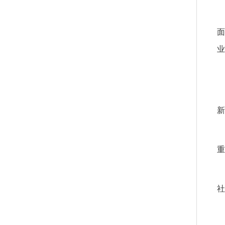
面
业
新
重
社