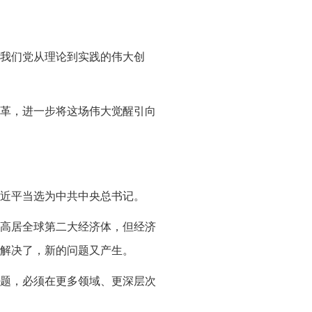
了我们党从理论到实践的伟大创
革，进一步将这场伟大觉醒引向
近平当选为中共中央总书记。
高居全球第二大经济体，但经济
解决了，新的问题又产生。
题，必须在更多领域、更深层次