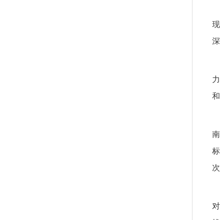
现
深
力
和
南
标
次
对