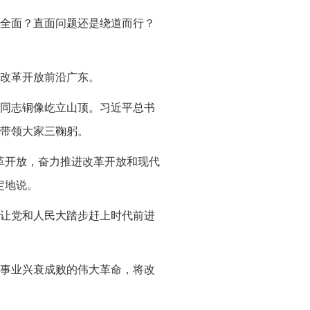
全面？直面问题还是绕道而行？
的改革开放前沿广东。
同志铜像屹立山顶。习近平总书
带领大家三鞠躬。
革开放，奋力推进改革开放和现代
定地说。
让党和人民大踏步赶上时代前进
事业兴衰成败的伟大革命，将改