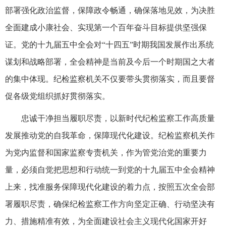
部署强化政治监督，保障政令畅通，确保落地见效，为决胜
全面建成小康社会、实现第一个百年奋斗目标提供坚强保
证。党的十九届五中全会对“十四五”时期我国发展作出系统
谋划和战略部署，全会精神是当前及今后一个时期国之大者
的集中体现。纪检监察机关不仅要带头贯彻落实，而且要督
促各级党组织抓好贯彻落实。
忠诚干净担当履职尽责，以新时代纪检监察工作高质量
发展推动党的自我革命，保障现代化建设。纪检监察机关作
为党内监督和国家监察专责机关，作为管党治党的重要力
量，必须自觉把思想和行动统一到党的十九届五中全会精神
上来，找准服务保障现代化建设的着力点，按照五次全会部
署履职尽责，确保纪检监察工作方向坚定正确、行动坚决有
力、措施精准有效，为全面建设社会主义现代化国家开好