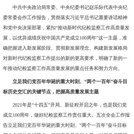
中共中央政治局常委、中央纪委书记赵乐际代表中央纪
委常委会作工作报告，贯彻落实习近平总书记重要讲话精神
和党中央决策部署，紧扣“推动新时代纪检监察工作高质量发
展，以优异成绩庆祝中国共产党成立100周年”这一主题，准
确把握进入新发展阶段、贯彻新发展理念、构建新发展格局
对新时代纪检监察工作提出的新的更高要求，明确了新的一
年推动纪检监察工作高质量发展的重点任务和努力方向。
立足我们党百年华诞的重大时刻、“两个一百年”奋斗目
标历史交汇的关键节点，把握高质量发展主题
2021年是“十四五”开局、新征程开启之年，也是我们党
成立100周年，做好纪检监察工作责任重大。五次全会工作报
告立足我们党百年华诞的重大时刻、“两个一百年”奋斗目标