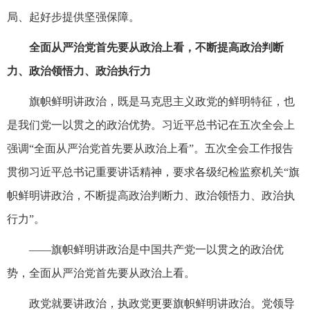
局、起好步提供坚强保障。
全面从严治党首先要从政治上看，不断提高政治判断
力、政治领悟力、政治执行力
旗帜鲜明讲政治，既是马克思主义政党的鲜明特征，也
是我们党一以贯之的政治优势。习近平总书记在五次全会上
强调“全面从严治党首先要从政治上看”。五次全会工作报告
贯彻习近平总书记重要讲话精神，要求各级纪检监察机关“旗
帜鲜明讲政治，不断提高政治判断力、政治领悟力、政治执
行力”。
——旗帜鲜明讲政治是中国共产党一以贯之的政治优
势，全面从严治党首先要从政治上看。
政党就要讲政治，执政党更要旗帜鲜明讲政治。党领导