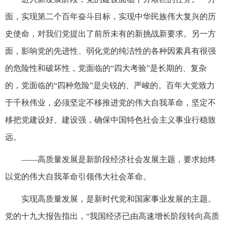
面，实现第二个百年奋斗目标，实现中华民族伟大复兴的历
史使命，对我们党提出了前所未有的新挑战新要求。另一方
面，影响党的先进性、弱化党的纯洁性的各种因素具有很强
的危险性和破坏性，党面临的“四大考验”是长期的、复杂
的，党面临的“四种危险”是尖锐的、严峻的。百年大党致力
于千秋伟业，必须坚定不移推进党的伟大自我革命，坚定不
移把党建设好、建设强，确保中国特色社会主义事业行稳致
远。
——高质量发展是新阶段经济社会发展主题，要求始终
以党的伟大自我革命引领伟大社会革命。
实现高质量发展，是新时代党和国家事业发展的主题。
党的十九大报告指出，“我国经济已由高速增长阶段转向高质