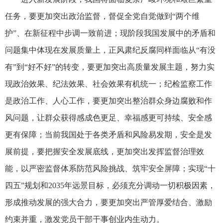
任务，要更加突出政治监督，督促全党自觉做到“两个维
护”、在新征程中步调一致前进；现阶段我国发展中的矛盾和
问题集中体现在发展质量上，正风肃纪反腐同样面临从“有没
有”到“好不好”的转变，要更加突出高质量发展主题，努力实
现政治效果、纪法效果、社会效果有机统一；纪检监察工作
是政治工作、人心工作，要更加突出整治群众身边腐败和作
风问题，让群众获得感成色更足、幸福感更可持续、安全感
更有保障；当前我国处于各类矛盾和风险易发期，安全是发
展前提，要把握安全发展底线，更加突出发挥监督治理效
能，以严密监督体系防范风险挑战、筑牢安全屏障；实现“十
四五”规划和2035年远景目标，必须充分调动一切积极因素，
形成推动发展的强大合力，要更加突出严管厚爱结合、激励
约束并重，激发党员干部干事创业内生动力。