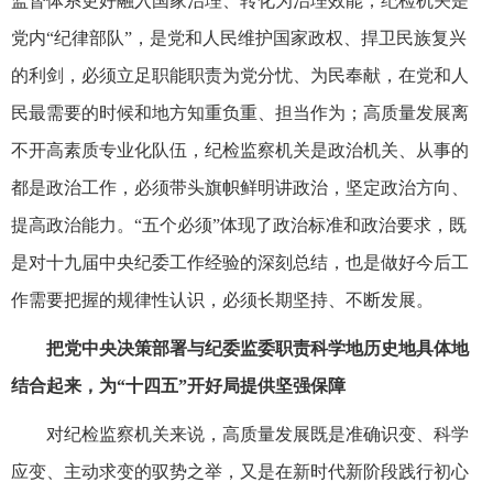
监督体系更好融入国家治理、转化为治理效能；纪检机关是
党内“纪律部队”，是党和人民维护国家政权、捍卫民族复兴
的利剑，必须立足职能职责为党分忧、为民奉献，在党和人
民最需要的时候和地方知重负重、担当作为；高质量发展离
不开高素质专业化队伍，纪检监察机关是政治机关、从事的
都是政治工作，必须带头旗帜鲜明讲政治，坚定政治方向、
提高政治能力。“五个必须”体现了政治标准和政治要求，既
是对十九届中央纪委工作经验的深刻总结，也是做好今后工
作需要把握的规律性认识，必须长期坚持、不断发展。
把党中央决策部署与纪委监委职责科学地历史地具体地
结合起来，为“十四五”开好局提供坚强保障
对纪检监察机关来说，高质量发展既是准确识变、科学
应变、主动求变的驭势之举，又是在新时代新阶段践行初心