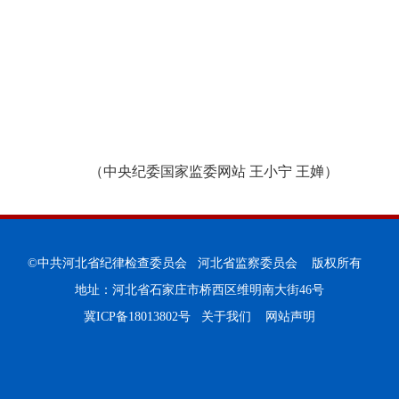
（中央纪委国家监委网站 王小宁 王婵）
©中共河北省纪律检查委员会 河北省监察委员会 版权所有
地址：河北省石家庄市桥西区维明南大街46号
冀ICP备18013802号
关于我们
网站声明