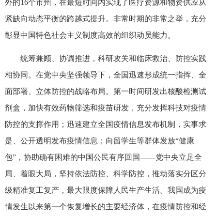
外的16个市州，在最短时间内实现了医疗资源和物资供应从
紧缺向动态平衡的跨越式提升。非常时期的非常之举，充分
彰显中国特色社会主义制度高效的组织动员能力。
统筹兼顾、协调推进，科研攻关和临床救治、防控实践
相协同。在党中央坚强领导下，全国迅速形成统一指挥、全
面部署、立体防控的战略布局。第一时间研发出核酸检测试
剂盒，加快有效药物筛选和疫苗研发，充分发挥科技对疫情
防控的支撑作用；迅速建立全国疫情信息发布机制，实事求
是、公开透明发布疫情信息；向留学生等群体发放“健康
包”，协助确有困难的中国公民有序回国——党中央立足全
局、着眼大局，坚持依法防控、科学防控，推动落实分区分
级精准复工复产，最大限度保障人民生产生活。我国成为疫
情发生以来第一个恢复增长的主要经济体，在疫情防控和经