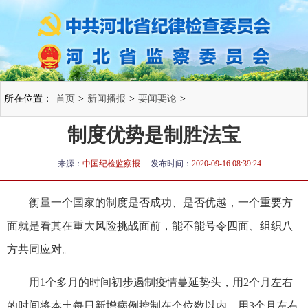
所在位置：
首页
>
新闻播报
>
要闻要论
>
制度优势是制胜法宝
来源：
中国纪检监察报
发布时间：
2020-09-16 08:39:24
衡量一个国家的制度是否成功、是否优越，一个重要方
面就是看其在重大风险挑战面前，能不能号令四面、组织八
方共同应对。
用1个多月的时间初步遏制疫情蔓延势头，用2个月左右
的时间将本土每日新增病例控制在个位数以内，用3个月左右