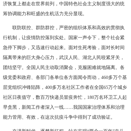
济恢复上都走在世界前列，中国特色社会主义制度强大的统
筹协调能力和旺盛的生机活力充分显现。
联防联控、群防群控，严密的组织体系和高效的贯彻执
行机制，让疫情防控落到实处。国家一声令下，整个社会紧
急停下脚步，又迅速行动起来。面对生死考验，面对长时间
隔离带来的巨大身心压力，武汉人民、湖北人民咬紧牙关，
团结坚守。全国人民主动取消聚会，克服困难就地隔离。各
级党委和政府、各部门各单位各方面闻令而动，460多万个基
层党组织冲锋陷阵，400多万名社区工作者在全国65万个城乡
社区日夜值守，数百万快递员冒疫奔忙，180万名环卫工人起
早贪黑，新闻工作者深入一线……我国国家治理体系和治理
能力管用、有效，在这次抗疫斗争中得到了成功验证。