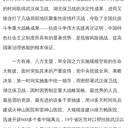
的时间取得武汉保卫战、湖北保卫战的决定性成果，进而又
接连打了几场局部地区聚集性疫情歼灭战，夺取了全国抗疫
斗争重大战略成果——抗疫斗争伟大实践再次证明，中国特
色社会主义制度所具有的显著优势，是抵御风险挑战、提高
国家治理效能的根本保证。
一方有难、八方支援，举全国之力实施规模空前的生命
大救援。面对突如其来的严重疫情，党中央统揽全局、果断
决策，第一时间实施集中统一领导，周密部署武汉保卫战、
湖北保卫战，因时因势制定重大战略策略。最优秀的人员、
最急需的资源、最先进的设备千里驰援，用10多天时间先后
建成火神山医院和雷神山医院、大规模改建16座方舱医院、
迅速开辟600多个集中隔离点，19个省区市对口帮扶除武汉以