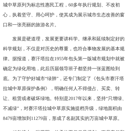
城中草原列为标志性惠民工程，60多年执行规划、不改初
心，执着坚守、用心呵护，使其成为展示城市生态改善的窗
口和一张亮丽的旅游名片。
发展是硬道理，发展更要讲科学。继承和延续制定好的
科学规划，不仅是对历史的尊重，也符合事物发展的基本规
律。据报道，赛汗塔拉在1955年包头第一版城市规划中就被
确定为绿化用地，此后历届领导班子都坚持一张蓝图绘到
底。为了守护好城市“绿肺”，还专门制定了《包头市赛汗塔
拉城中草原保护条例》，明确任何人不得侵占、买卖、转
让、租赁或者破坏绿地。特别是2017年以来，坚持“只增绿、
不减绿”，对赛汗塔拉城中草原实施提档升级，绿地面积由
8479亩增加到11279亩，形成了名副其实的万亩城中草原。