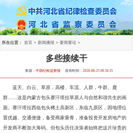
所在位置：
首页
>
新闻播报
>
要闻要论
>
多些接续干
来源：
中国纪检监察报
发布时间：
2020-08-25 08:34:35
蓝天、白云、草原，高楼、车流、人群，牛群、鹿
群……这是内蒙古包头赛汗塔拉草原人与自然和谐共生的画
面。赛汗塔拉西临包头稀土高新区，东临九原区，因地理位
置优越、交通便捷，备受商家垂青，准备投资开发房地产的
开发商不断加大筹码。但包头历任决策者始终把这片珍贵的