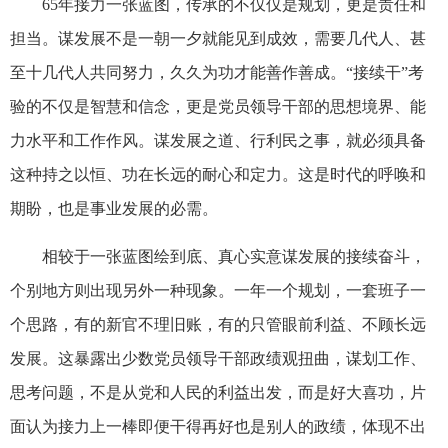
65年接力一张蓝图，传承的不仅仅是规划，更是责任和
担当。谋发展不是一朝一夕就能见到成效，需要几代人、甚
至十几代人共同努力，久久为功才能善作善成。“接续干”考
验的不仅是智慧和信念，更是党员领导干部的思想境界、能
力水平和工作作风。谋发展之道、行利民之事，就必须具备
这种持之以恒、功在长远的耐心和定力。这是时代的呼唤和
期盼，也是事业发展的必需。
相较于一张蓝图绘到底、真心实意谋发展的接续奋斗，
个别地方则出现另外一种现象。一年一个规划，一套班子一
个思路，有的新官不理旧账，有的只管眼前利益、不顾长远
发展。这暴露出少数党员领导干部政绩观扭曲，谋划工作、
思考问题，不是从党和人民的利益出发，而是好大喜功，片
面认为接力上一棒即便干得再好也是别人的政绩，体现不出