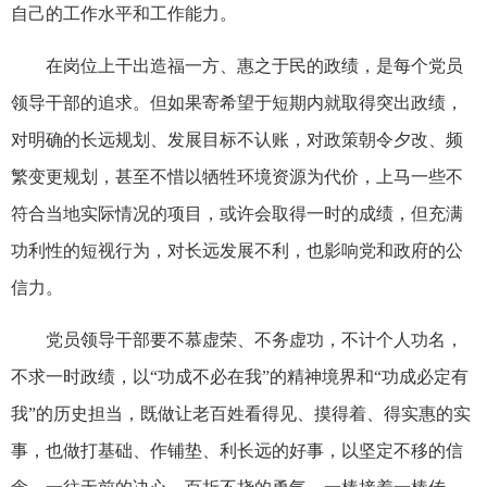
自己的工作水平和工作能力。
在岗位上干出造福一方、惠之于民的政绩，是每个党员
领导干部的追求。但如果寄希望于短期内就取得突出政绩，
对明确的长远规划、发展目标不认账，对政策朝令夕改、频
繁变更规划，甚至不惜以牺牲环境资源为代价，上马一些不
符合当地实际情况的项目，或许会取得一时的成绩，但充满
功利性的短视行为，对长远发展不利，也影响党和政府的公
信力。
党员领导干部要不慕虚荣、不务虚功，不计个人功名，
不求一时政绩，以“功成不必在我”的精神境界和“功成必定有
我”的历史担当，既做让老百姓看得见、摸得着、得实惠的实
事，也做打基础、作铺垫、利长远的好事，以坚定不移的信