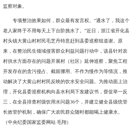
监察对象。
专项整治效果如何，群众最有发言权。“通水了，我这个
老人家终于不用每天上下台阶挑水了。”近日，浙江省开化县
村头镇大黄山村村民毛芝丹特意赶到县委巡察组道谢。原
来，在整治民生领域侵害群众利益问题行动中，该县针对农
村供水方面存在的问题开展村（社区）延伸巡察，聚焦工程
开发存在的贪污侵占、截留挪用、不作为慢作为等情况，推
动解决了大黄山村村民反映的饮水安全问题。为推动面上治
理，开化县委巡察机构向县水利局下发建议书，督促举一反
三，在全县排查村级饮用水问题36个，并建立健全县级统管
长效管护机制，确保广大农民群众随时都能喝上健康水。
（中央纪委国家监委网站 毛翔）