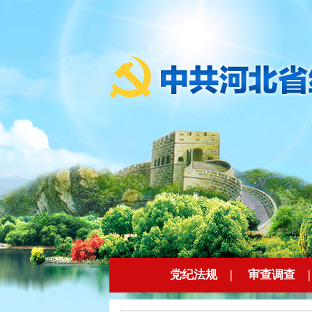
党纪法规
|
审查调查