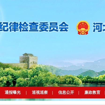
|
通报曝光
|
巡视巡察
|
信息公开
|
廉政教育