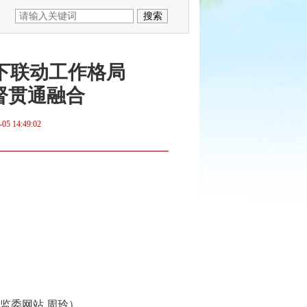
上下联动工作格局
督贯通融合
-05 14:49:02
监委网站 周玲）