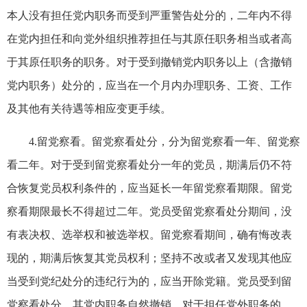
本人没有担任党内职务而受到严重警告处分的，二年内不得
在党内担任和向党外组织推荐担任与其原任职务相当或者高
于其原任职务的职务。对于受到撤销党内职务以上（含撤销
党内职务）处分的，应当在一个月内办理职务、工资、工作
及其他有关待遇等相应变更手续。
4.留党察看。留党察看处分，分为留党察看一年、留党察
看二年。对于受到留党察看处分一年的党员，期满后仍不符
合恢复党员权利条件的，应当延长一年留党察看期限。留党
察看期限最长不得超过二年。党员受留党察看处分期间，没
有表决权、选举权和被选举权。留党察看期间，确有悔改表
现的，期满后恢复其党员权利；坚持不改或者又发现其他应
当受到党纪处分的违纪行为的，应当开除党籍。党员受到留
党察看处分，其党内职务自然撤销。对于担任党外职务的，