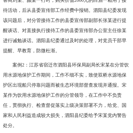
客商刘某、颜某一行时，购买价值2000元的白酒一箱用于接
待活动，后从县委宣传部工作经费中报销。泗阳县纪委发现
该问题后，对分管接待工作的县委宣传部副部长张某进行提
醒谈话、对直接执行接待工作的县委宣传部办公室主任徐某
进行诫勉谈话。泗阳县纪委通过及时的处理，对党员干部早
提醒、早教育，防微杜渐。
案例2：江苏省宿迁市泗阳县环保局副局长宋某在分管饮
用水源地保护工作期间，工作不细不实，致使双桥水源地保
护区出现船只停靠问题而被生态环境部督查发现并通报。宋
某作为饮用水源地保护工作的分管领导，在工作中不负责
任，贯彻执行、检查督促落实上级决策部署不力，给党、国
家和人民利益造成较大损失，泗阳县纪委给予宋某党内警告
处分。