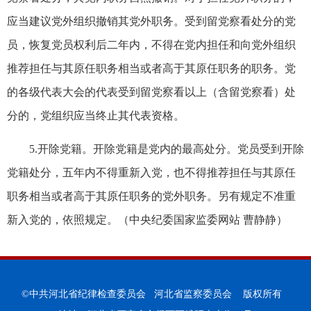
应当建议党外组织撤销其党外职务。受到留党察看处分的党
员，恢复党员权利后二年内，不得在党内担任和向党外组织
推荐担任与其原任职务相当或者高于其原任职务的职务。党
的各级代表大会的代表受到留党察看以上（含留党察看）处
分的，党组织应当终止其代表资格。
5.开除党籍。开除党籍是党内的最高处分。党员受到开除
党籍处分，五年内不得重新入党，也不得推荐担任与其原任
职务相当或者高于其原任职务的党外职务。另有规定不准重
新入党的，依照规定。（中央纪委国家监委网站 曹静静）
©中共河北省纪律检查委员会 河北省监察委员会 版权所有