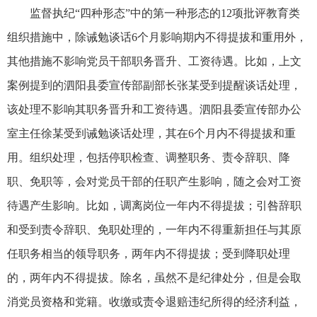
监督执纪“四种形态”中的第一种形态的12项批评教育类
组织措施中，除诫勉谈话6个月影响期内不得提拔和重用外，
其他措施不影响党员干部职务晋升、工资待遇。比如，上文
案例提到的泗阳县委宣传部副部长张某受到提醒谈话处理，
该处理不影响其职务晋升和工资待遇。泗阳县委宣传部办公
室主任徐某受到诫勉谈话处理，其在6个月内不得提拔和重
用。组织处理，包括停职检查、调整职务、责令辞职、降
职、免职等，会对党员干部的任职产生影响，随之会对工资
待遇产生影响。比如，调离岗位一年内不得提拔；引咎辞职
和受到责令辞职、免职处理的，一年内不得重新担任与其原
任职务相当的领导职务，两年内不得提拔；受到降职处理
的，两年内不得提拔。除名，虽然不是纪律处分，但是会取
消党员资格和党籍。收缴或责令退赔违纪所得的经济利益，