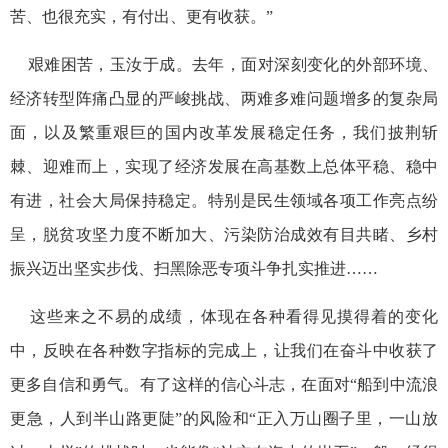
苦、也很充实，有付出、更有收获。”
艰难困苦，玉汝于成。去年，面对深刻变化的外部环境、
经济转型阵痛凸显的严峻挑战、两难多难问题增多的复杂局
面，以及繁重艰巨的国内改革发展稳定任务，我们披荆斩
棘、迎难而上，实现了经济发展在高基数上总体平稳、稳中
有进，社会大局保持稳定。特别是民生领域各项工作亮点纷
呈，脱贫攻坚力度不断加大、污染防治成效有目共睹、乡村
振兴迈出坚实步伐、扫黑除恶专项斗争扎实推进……
这些来之不易的成绩，体现在各种看得见摸得着的变化
中，反映在各种数字指标的完成上，让我们在奋斗中收获了
更多自信和勇气。有了这样的信心斗志，在面对“船到中流浪
更急，人到半山路更陡”的风险和“正入万山圈子里，一山放