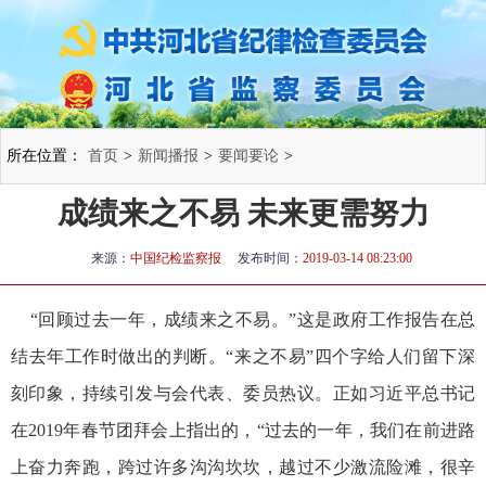
所在位置：
首页
>
新闻播报
>
要闻要论
>
成绩来之不易 未来更需努力
来源：
中国纪检监察报
发布时间：
2019-03-14 08:23:00
“回顾过去一年，成绩来之不易。”这是政府工作报告在总
结去年工作时做出的判断。“来之不易”四个字给人们留下深
刻印象，持续引发与会代表、委员热议。正如习近平总书记
在2019年春节团拜会上指出的，“过去的一年，我们在前进路
上奋力奔跑，跨过许多沟沟坎坎，越过不少激流险滩，很辛