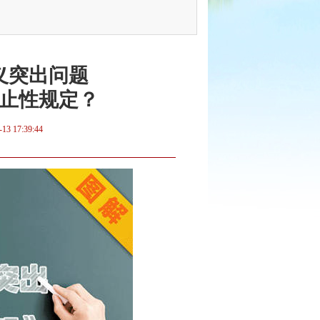
义突出问题
止性规定？
-13 17:39:44