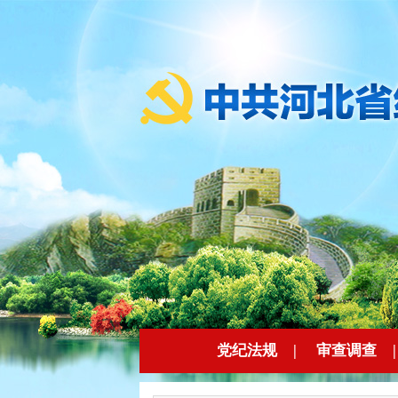
党纪法规
|
审查调查