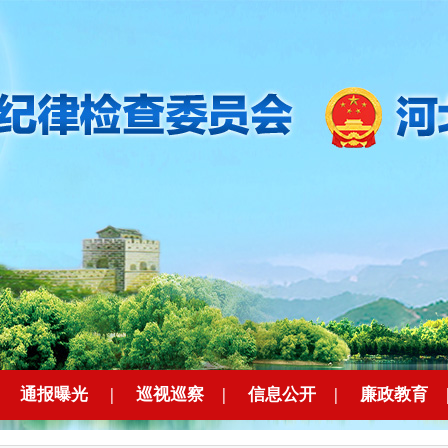
|
通报曝光
|
巡视巡察
|
信息公开
|
廉政教育