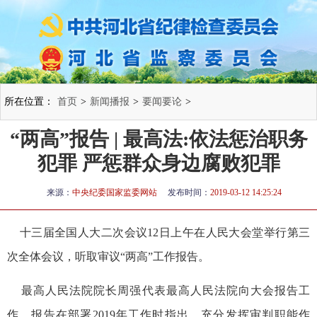
所在位置：
首页
>
新闻播报
>
要闻要论
>
“两高”报告 | 最高法:依法惩治职务
犯罪 严惩群众身边腐败犯罪
来源：
中央纪委国家监委网站
发布时间：
2019-03-12 14:25:24
十三届全国人大二次会议12日上午在人民大会堂举行第三
次全体会议，听取审议“两高”工作报告。
最高人民法院院长周强代表最高人民法院向大会报告工
作。报告在部署2019年工作时指出，充分发挥审判职能作