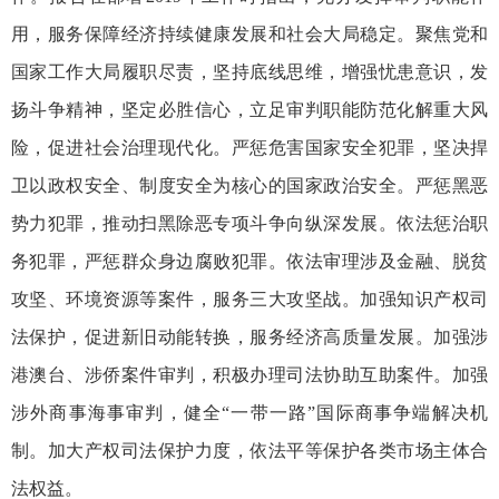
用，服务保障经济持续健康发展和社会大局稳定。聚焦党和
国家工作大局履职尽责，坚持底线思维，增强忧患意识，发
扬斗争精神，坚定必胜信心，立足审判职能防范化解重大风
险，促进社会治理现代化。严惩危害国家安全犯罪，坚决捍
卫以政权安全、制度安全为核心的国家政治安全。严惩黑恶
势力犯罪，推动扫黑除恶专项斗争向纵深发展。依法惩治职
务犯罪，严惩群众身边腐败犯罪。依法审理涉及金融、脱贫
攻坚、环境资源等案件，服务三大攻坚战。加强知识产权司
法保护，促进新旧动能转换，服务经济高质量发展。加强涉
港澳台、涉侨案件审判，积极办理司法协助互助案件。加强
涉外商事海事审判，健全“一带一路”国际商事争端解决机
制。加大产权司法保护力度，依法平等保护各类市场主体合
法权益。