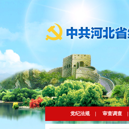
党纪法规
|
审查调查