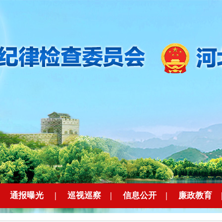
|
通报曝光
|
巡视巡察
|
信息公开
|
廉政教育