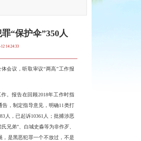
罪“保护伞”350人
-12 14:24:33
体会议，听取审议“两高”工作报
。报告在回顾2018年工作时指
告，制定指导意见，明确11类打
3人，已起诉10361人；批捕涉恶
喜“侯氏兄弟”、白城史淼等为非作歹、
绳，是黑恶犯罪一个不放过，不是