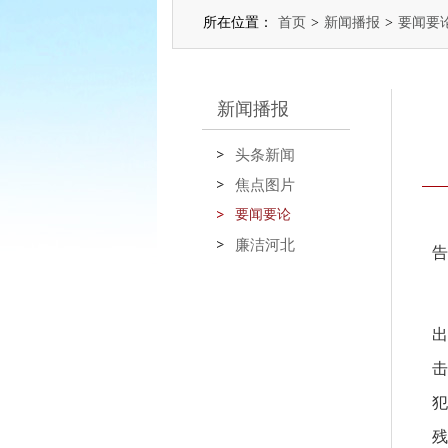
所在位置：
首页
>
新闻播报
>
要闻要
新闻播报
头条新闻
焦点图片
要闻要论
廉洁河北
告
出
击
犯