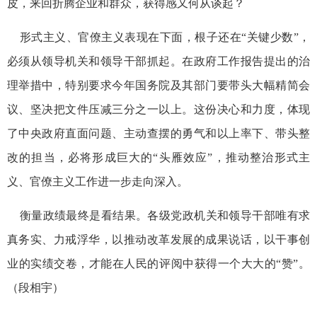
皮，来回折腾企业和群众，获得感又何从谈起？
形式主义、官僚主义表现在下面，根子还在“关键少数”，
必须从领导机关和领导干部抓起。在政府工作报告提出的治
理举措中，特别要求今年国务院及其部门要带头大幅精简会
议、坚决把文件压减三分之一以上。这份决心和力度，体现
了中央政府直面问题、主动查摆的勇气和以上率下、带头整
改的担当，必将形成巨大的“头雁效应”，推动整治形式主
义、官僚主义工作进一步走向深入。
衡量政绩最终是看结果。各级党政机关和领导干部唯有求
真务实、力戒浮华，以推动改革发展的成果说话，以干事创
业的实绩交卷，才能在人民的评阅中获得一个大大的“赞”。
（段相宇）