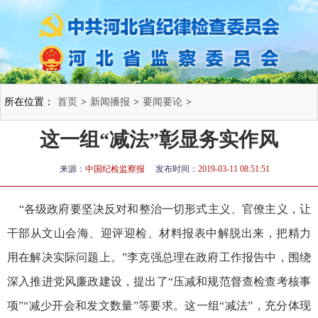
所在位置：
首页
>
新闻播报
>
要闻要论
>
这一组“减法”彰显务实作风
来源：
中国纪检监察报
发布时间：
2019-03-11 08:51:51
“各级政府要坚决反对和整治一切形式主义、官僚主义，让
干部从文山会海、迎评迎检、材料报表中解脱出来，把精力
用在解决实际问题上。”李克强总理在政府工作报告中，围绕
深入推进党风廉政建设，提出了“压减和规范督查检查考核事
项”“减少开会和发文数量”等要求。这一组“减法”，充分体现