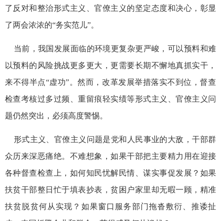
了反对和整治形式主义、官僚主义的坚定态度和决心，彰显
了两会浓浓的“务实范儿”。
当前，我国发展面临的环境更复杂更严峻，可以预料和难
以预料的风险挑战更多更大，更需要长期不懈地真抓实干，
来不得半点“虚功”。然而，改革发展举措落实不到位，督查
检查考核过多过频、重留痕轻实绩等形式主义、官僚主义问
题仍然突出，必须高度警惕。
形式主义、官僚主义问题是党和人民事业的大敌，干部群
众历来深恶痛绝。不难想象，如果干部把主要精力用在迎接
各种督查检查上，如何知民忧解民情、谋实事促发展？如果
扶贫干部整日忙于填表抄表，贫困户家里却无暇一顾，精准
扶贫脱贫何从实现？如果窗口服务部门拖沓敷衍、推诿扯