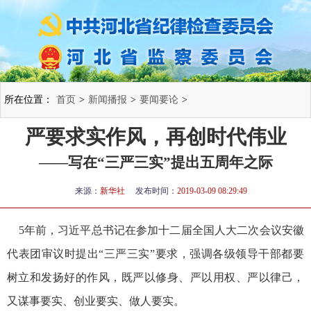
所在位置：
首页
>
新闻播报
>
要闻要论
>
严要求实作风，再创时代伟业
——写在“三严三实”提出五周年之际
来源：
新华社
发布时间：
2019-03-09 08:29:49
5年前，习近平总书记在参加十二届全国人大二次会议安徽
代表团审议时提出“三严三实”要求，强调各级领导干部都要
树立和发扬好的作风，既严以修身、严以用权、严以律己，
又谋事要实、创业要实、做人要实。