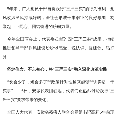
5年来，广大党员干部自觉践行“三严三实”的行为准则，党
风政风民风持续好转，全社会形成干事创业的良好氛围，凝
聚起上下同心、团结奋进的磅礴力量。
今年全国两会上，代表委员就巩固“三严三实”成果，持续
推进领导干部作风建设纷纷谈感受、说认识、提建议、话打
算……
坚定信念、不忘初心，将“三严三实”融入深化改革实践
“长会少了，短会多了”“政策针对性越来越强”“讲实话、干
实事”……6日，安徽代表团驻地，代表们正热烈讨论践行“三
严三实”要求带来的变化。
全国人大代表、安徽省残疾人联合会党组书记高莉5年前现