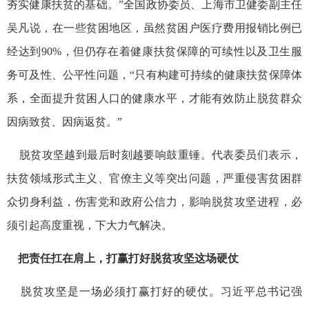
夯实健康扶贫的基础。”全国政协委员、上海市卫健委副主任
吴凡说，在一些贫困地区，虽然贫困户医疗费用报销比例已
经达到90%，但仍存在着健康扶贫保障的可续性以及卫生服
务可及性、公平性问题，“只有构建可持续的健康扶贫保障体
系，全面提升贫困人口的健康水平，才能有效防止脱贫群众
因病致贫、因病返贫。”
脱贫攻坚越到最后时刻越要响鼓重锤。代表委员们表示，
扶贫领域形式主义、官僚主义等突出问题，严重侵害贫困群
众切身利益，伤害党和政府公信力，影响脱贫攻坚进程，必
须引起高度重视，下大力气解决。
把责任扛在肩上，打赢打好脱贫攻坚这场硬仗
脱贫攻坚是一场必须打赢打好的硬仗。习近平总书记强