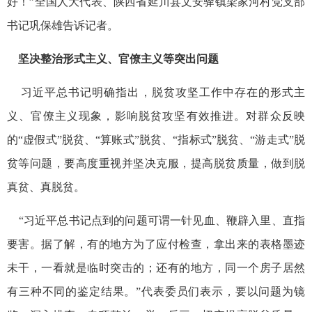
好！”全国人大代表、陕西省延川县文安驿镇梁家河村党支部
书记巩保雄告诉记者。
坚决整治形式主义、官僚主义等突出问题
习近平总书记明确指出，脱贫攻坚工作中存在的形式主
义、官僚主义现象，影响脱贫攻坚有效推进。对群众反映
的“虚假式”脱贫、“算账式”脱贫、“指标式”脱贫、“游走式”脱
贫等问题，要高度重视并坚决克服，提高脱贫质量，做到脱
真贫、真脱贫。
“习近平总书记点到的问题可谓一针见血、鞭辟入里、直指
要害。据了解，有的地方为了应付检查，拿出来的表格墨迹
未干，一看就是临时突击的；还有的地方，同一个房子居然
有三种不同的鉴定结果。”代表委员们表示，要以问题为镜