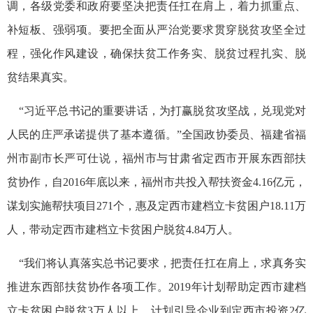
调，各级党委和政府要坚决把责任扛在肩上，着力抓重点、
补短板、强弱项。要把全面从严治党要求贯穿脱贫攻坚全过
程，强化作风建设，确保扶贫工作务实、脱贫过程扎实、脱
贫结果真实。
“习近平总书记的重要讲话，为打赢脱贫攻坚战，兑现党对
人民的庄严承诺提供了基本遵循。”全国政协委员、福建省福
州市副市长严可仕说，福州市与甘肃省定西市开展东西部扶
贫协作，自2016年底以来，福州市共投入帮扶资金4.16亿元，
谋划实施帮扶项目271个，惠及定西市建档立卡贫困户18.11万
人，带动定西市建档立卡贫困户脱贫4.84万人。
“我们将认真落实总书记要求，把责任扛在肩上，求真务实
推进东西部扶贫协作各项工作。2019年计划帮助定西市建档
立卡贫困户脱贫3万人以上，计划引导企业到定西市投资2亿