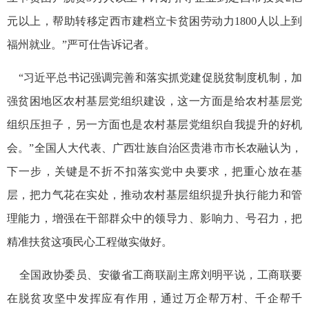
元以上，帮助转移定西市建档立卡贫困劳动力1800人以上到
福州就业。”严可仕告诉记者。
“习近平总书记强调完善和落实抓党建促脱贫制度机制，加
强贫困地区农村基层党组织建设，这一方面是给农村基层党
组织压担子，另一方面也是农村基层党组织自我提升的好机
会。”全国人大代表、广西壮族自治区贵港市市长农融认为，
下一步，关键是不折不扣落实党中央要求，把重心放在基
层，把力气花在实处，推动农村基层组织提升执行能力和管
理能力，增强在干部群众中的领导力、影响力、号召力，把
精准扶贫这项民心工程做实做好。
全国政协委员、安徽省工商联副主席刘明平说，工商联要
在脱贫攻坚中发挥应有作用，通过万企帮万村、千企帮千