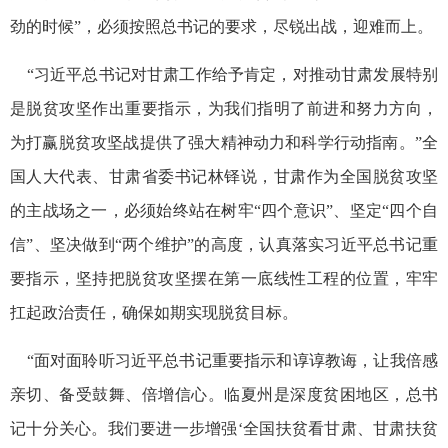
劲的时候”，必须按照总书记的要求，尽锐出战，迎难而上。
“习近平总书记对甘肃工作给予肯定，对推动甘肃发展特别
是脱贫攻坚作出重要指示，为我们指明了前进和努力方向，
为打赢脱贫攻坚战提供了强大精神动力和科学行动指南。”全
国人大代表、甘肃省委书记林铎说，甘肃作为全国脱贫攻坚
的主战场之一，必须始终站在树牢“四个意识”、坚定“四个自
信”、坚决做到“两个维护”的高度，认真落实习近平总书记重
要指示，坚持把脱贫攻坚摆在第一底线性工程的位置，牢牢
扛起政治责任，确保如期实现脱贫目标。
“面对面聆听习近平总书记重要指示和谆谆教诲，让我倍感
亲切、备受鼓舞、倍增信心。临夏州是深度贫困地区，总书
记十分关心。我们要进一步增强‘全国扶贫看甘肃、甘肃扶贫