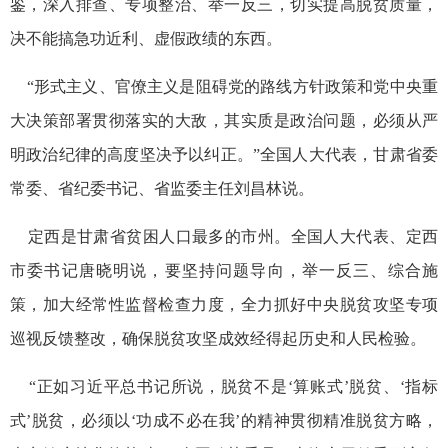
鉴，深入排查、专项整治、举一反三，切实提高脱贫质量，
决不能搞急功近利、虚假政绩的东西。
“形式主义、官僚主义是阻碍党的路线方针政策和党中央重
大决策部署贯彻落实的大敌，其实质是政治问题，必须从严
明政治纪律的高度坚决予以纠正。”全国人大代表，甘肃省委
常委、省纪委书记、省监委主任刘昌林说。
定西是甘肃省贫困人口最多的市州。全国人大代表、定西
市委书记唐晓明说，要坚持问题导向，举一反三、综合施
策，加大经常性监督检查力度，全力抓好中央脱贫攻坚专项
巡视反馈整改，确保脱贫攻坚成效经得起历史和人民检验。
“正如习近平总书记所说，脱贫不是‘算账式’脱贫、‘指标
式’脱贫，必须以‘功成不必在我’的精神贯彻精准脱贫方略，