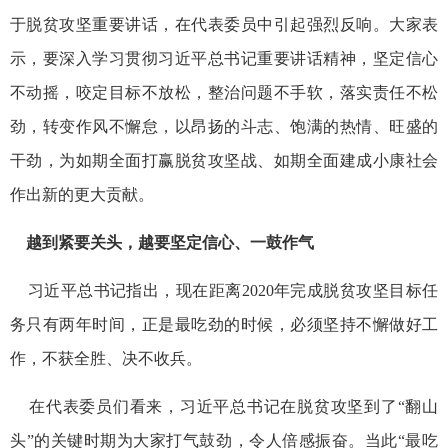
于脱贫攻坚重要讲话，在代表委员中引起强烈反响。大家表
示，要深入学习贯彻习近平总书记重要讲话精神，坚定信心
不动摇，咬定目标不放松，整治问题不手软，落实责任不松
劲，转变作风不懈怠，以昂扬的斗志、饱满的热情、旺盛的
干劲，为如期全面打赢脱贫攻坚战、如期全面建成小康社会
作出新的更大贡献。
越到紧要关头，越要坚定信心、一鼓作气
习近平总书记指出，现在距离2020年完成脱贫攻坚目标任
务只有两年时间，正是最吃劲的时候，必须坚持不懈做好工
作，不获全胜、决不收兵。
在代表委员们看来，习近平总书记在脱贫攻坚到了“翻山
头”的关键时期为大家打气鼓劲，令人倍感振奋。当此“最吃