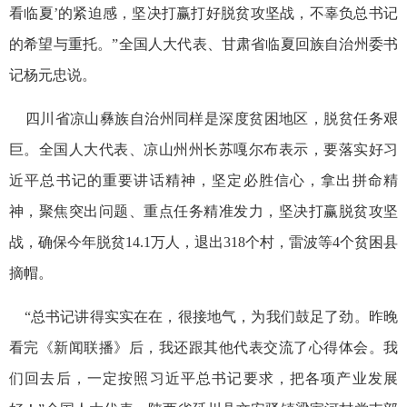
看临夏’的紧迫感，坚决打赢打好脱贫攻坚战，不辜负总书记
的希望与重托。”全国人大代表、甘肃省临夏回族自治州委书
记杨元忠说。
四川省凉山彝族自治州同样是深度贫困地区，脱贫任务艰
巨。全国人大代表、凉山州州长苏嘎尔布表示，要落实好习
近平总书记的重要讲话精神，坚定必胜信心，拿出拼命精
神，聚焦突出问题、重点任务精准发力，坚决打赢脱贫攻坚
战，确保今年脱贫14.1万人，退出318个村，雷波等4个贫困县
摘帽。
“总书记讲得实实在在，很接地气，为我们鼓足了劲。昨晚
看完《新闻联播》后，我还跟其他代表交流了心得体会。我
们回去后，一定按照习近平总书记要求，把各项产业发展