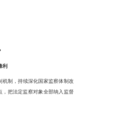
？
锋利
制机制，持续深化国家监察体制改
点，把法定监察对象全部纳入监督