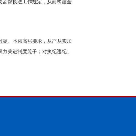
关监督执法工作规定，从而构建全
过硬、本领高强要求，从严从实加
权力关进制度笼子；对执纪违纪、
。