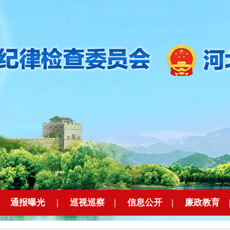
|
通报曝光
|
巡视巡察
|
信息公开
|
廉政教育