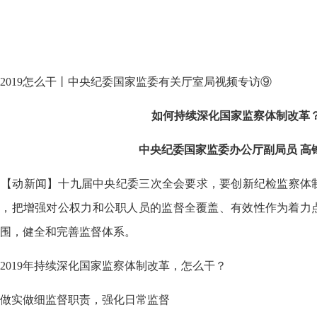
019怎么干丨中央纪委国家监委有关厅室局视频专访⑨
如何持续深化国家监察体制改革
中央纪委国家监委办公厅副局员 高
【动新闻】十九届中央纪委三次全会要求，要创新纪检监察体
革，把增强对公权力和公职人员的监督全覆盖、有效性作为着力
围，健全和完善监督体系。
019年持续深化国家监察体制改革，怎么干？
做实做细监督职责，强化日常监督