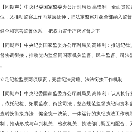
同期声】中央纪委国家监委办公厅副局员 高锋利：全面贯彻监
位，又推动监察工作向基层延伸，把法定监察对象全部纳入监督
健全和完善监督体系 ，把权力置于严密监督之下
【同期声】中央纪委国家监委办公厅副局员 高锋利：推进纪律
监督协调衔接，推动党内监督同国家机关监督、民主监督、司法
。
立足纪检监察两项职责，完善纪法贯通、法法衔接工作机制
【同期声】中央纪委国家监委办公厅副局员 高锋利：认真执行
权，依托纪检、拓展监察、衔接司法，整合规范监督执纪问责和
调查转换衔接办法，健全统一决策、一体运行的执纪执法工作机
机制，推动形成与审判机关、检察机关、执法部门既互相配合、