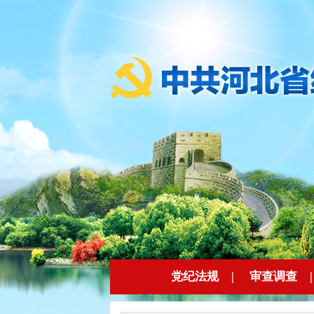
党纪法规
|
审查调查