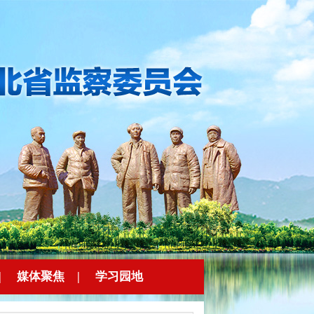
|
媒体聚焦
|
学习园地