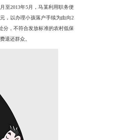
至2013年5月，马某利用职务便
30元，以办理小孩落户手续为由向2
党籍处分，不符合发放标准的农村低保
费退还群众。