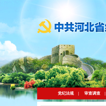
党纪法规
|
审查调查