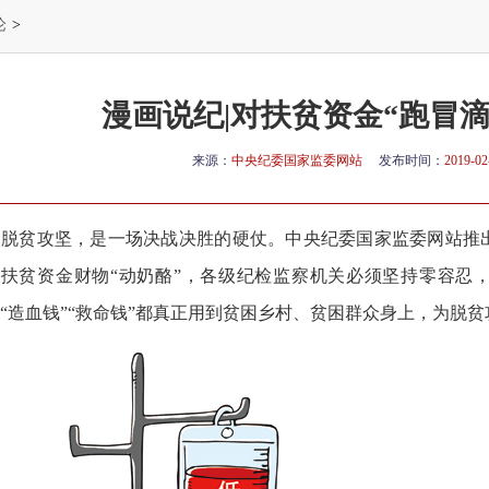
论
>
漫画说纪|对扶贫资金“跑冒
来源：
中央纪委国家监委网站
发布时间：
2019-02
脱贫攻坚，是一场决战决胜的硬仗。中央纪委国家监委网站推
向扶贫资金财物“动奶酪”，各级纪检监察机关必须坚持零容忍
“造血钱”“救命钱”都真正用到贫困乡村、贫困群众身上，为脱