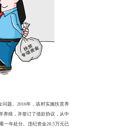
题。2016年，该村实施扶贫养
肉羊养殖，并签订了借款协议，从中
一年处分。违纪资金28.5万元已