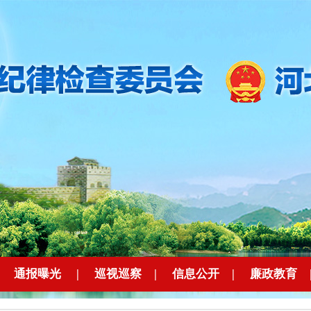
|
通报曝光
|
巡视巡察
|
信息公开
|
廉政教育