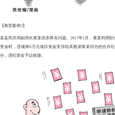
【典型案例3】
县民宗局副局长黄某优亲厚友问题。2017年1月，黄某利用职务
资金时，违规将6万元项目资金安排给其胞弟黄某经办的合作社。
分，违纪资金予以收缴。