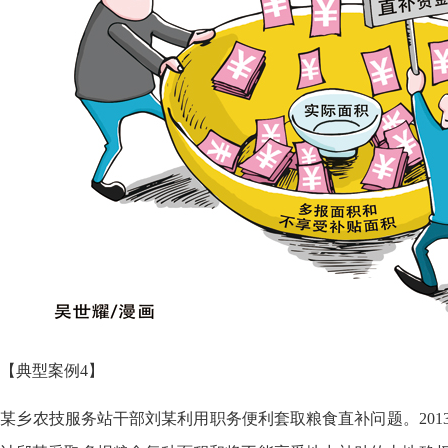
【典型案例4】
乡农技服务站干部刘某利用职务便利套取粮食直补问题。2013年