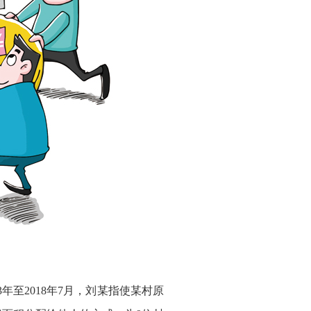
至2018年7月，刘某指使某村原