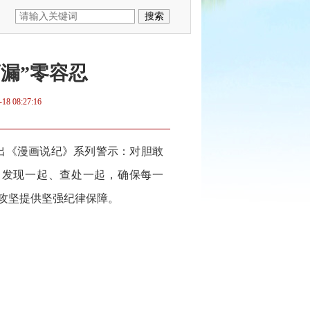
滴漏”零容忍
-18 08:27:16
出《漫画说纪》系列警示：对胆敢
，发现一起、查处一起，确保每一
贫攻坚提供坚强纪律保障。