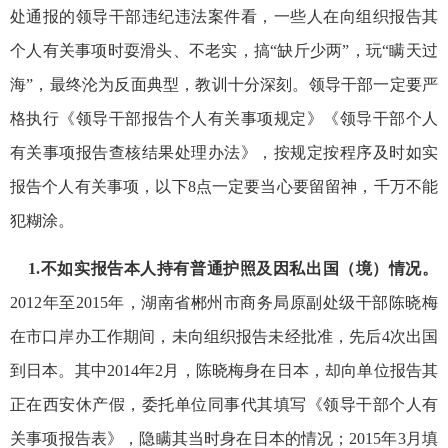
处通报的领导干部违纪违法案件看，一些人在向组织报告其
个人有关事项时耍滑头、不老实，搞“缺斤少两”，玩“瞒天过
海”，最终沦为反面典型，教训十分深刻。领导干部一定要严
格执行《领导干部报告个人有关事项规定》《领导干部个人
有关事项报告查核结果处理办法》，按规定按程序及时如实
报告个人有关事项，以下8点一定要当心要留留神，千万不能
犯糊涂。
1.不如实报告本人持有普通护照及因私出国（境）情况。
2012年至2015年，湖南省郴州市商务局原副处级干部陈晓梅
在市口岸办工作期间，未向组织报告未经批准，先后4次出国
到日本。其中2014年2月，陈晓梅身在日本，却向单位报告其
正在西安休产假，委托单位同事代其填写《领导干部个人有
关事项报告表》，隐瞒其当时身在日本的情况；2015年3月填