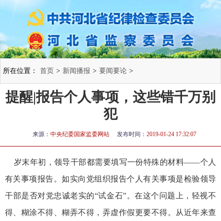
所在位置：
首页
>
新闻播报
>
要闻要论
>
提醒|报告个人事项，这些错千万别
犯
来源：
中央纪委国家监委网站
发布时间：
2019-01-24 17:32:07
岁末年初，领导干部都需要填写一份特殊的材料——个人
有关事项报告。如实向党组织报告个人有关事项是检验领导
干部是否对党忠诚老实的“试金石”。在这个问题上，轻视不
得、糊涂不得、糊弄不得，弄虚作假更要不得。从近年来查