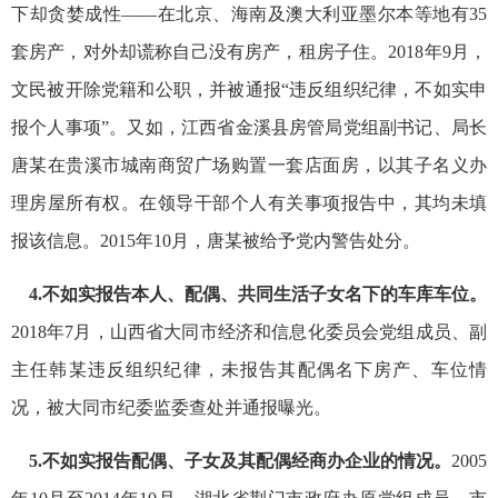
下却贪婪成性——在北京、海南及澳大利亚墨尔本等地有35
套房产，对外却谎称自己没有房产，租房子住。2018年9月，
文民被开除党籍和公职，并被通报“违反组织纪律，不如实申
报个人事项”。又如，江西省金溪县房管局党组副书记、局长
唐某在贵溪市城南商贸广场购置一套店面房，以其子名义办
理房屋所有权。在领导干部个人有关事项报告中，其均未填
报该信息。2015年10月，唐某被给予党内警告处分。
4.不如实报告本人、配偶、共同生活子女名下的车库车位。
2018年7月，山西省大同市经济和信息化委员会党组成员、副
主任韩某违反组织纪律，未报告其配偶名下房产、车位情
况，被大同市纪委监委查处并通报曝光。
5.不如实报告配偶、子女及其配偶经商办企业的情况。
2005