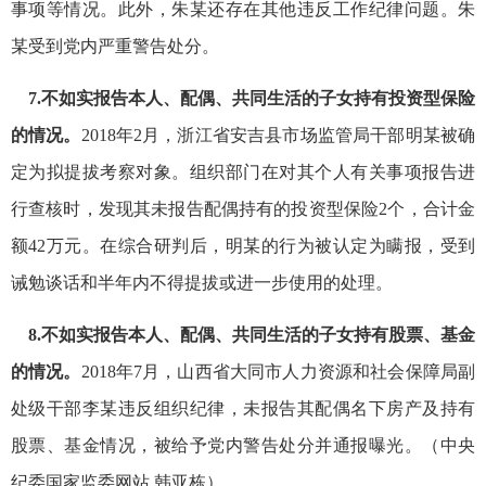
事项等情况。此外，朱某还存在其他违反工作纪律问题。朱
某受到党内严重警告处分。
7.不如实报告本人、配偶、共同生活的子女持有投资型保险
的情况。
2018年2月，浙江省安吉县市场监管局干部明某被确
定为拟提拔考察对象。组织部门在对其个人有关事项报告进
行查核时，发现其未报告配偶持有的投资型保险2个，合计金
额42万元。在综合研判后，明某的行为被认定为瞒报，受到
诫勉谈话和半年内不得提拔或进一步使用的处理。
8.不如实报告本人、配偶、共同生活的子女持有股票、基金
的情况。
2018年7月，山西省大同市人力资源和社会保障局副
处级干部李某违反组织纪律，未报告其配偶名下房产及持有
股票、基金情况，被给予党内警告处分并通报曝光。（中央
纪委国家监委网站 韩亚栋）