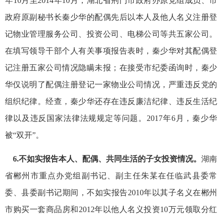
年10月至2014年10月，湖北省荆门市政府办原党组成员、市
政府原副秘书长秦少华的配偶先后以本人及他人名义注册登
记物业管理服务公司、投资公司、电梯公司等共五家公司。
在填写领导干部个人有关事项报告表时，秦少华对其配偶登
记注册五家公司情况隐瞒未报；在接受市纪委函询时，秦少
华仅说明了配偶注册登记一家物业公司情况，严重违反党的
组织纪律。经查，秦少华还存在违反廉洁纪律、违反生活纪
律以及违反国家法律法规规定等问题。2017年6月，秦少华
被“双开”。
6.不如实报告本人、配偶、共同生活的子女投资情况。
湖南
省郴州市重点办党组副书记、副主任朱某在任临武县委常
委、县委副书记期间，不如实报告2010年以其子名义在郴州
市购买一套商品房和2012年以他人名义投资10万元领取分红