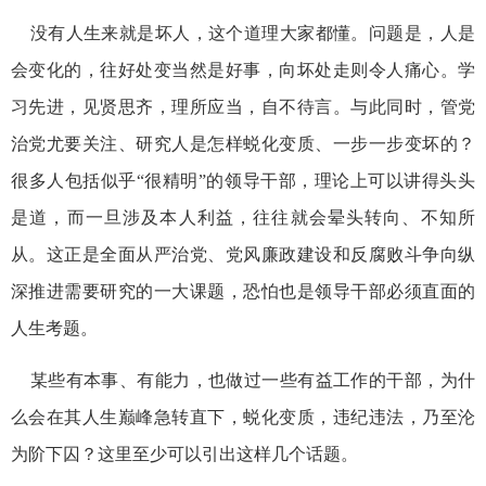
没有人生来就是坏人，这个道理大家都懂。问题是，人是
会变化的，往好处变当然是好事，向坏处走则令人痛心。学
习先进，见贤思齐，理所应当，自不待言。与此同时，管党
治党尤要关注、研究人是怎样蜕化变质、一步一步变坏的？
很多人包括似乎“很精明”的领导干部，理论上可以讲得头头
是道，而一旦涉及本人利益，往往就会晕头转向、不知所
从。这正是全面从严治党、党风廉政建设和反腐败斗争向纵
深推进需要研究的一大课题，恐怕也是领导干部必须直面的
人生考题。
某些有本事、有能力，也做过一些有益工作的干部，为什
么会在其人生巅峰急转直下，蜕化变质，违纪违法，乃至沦
为阶下囚？这里至少可以引出这样几个话题。