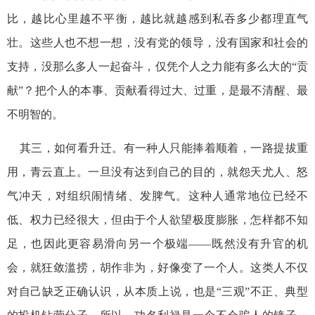
比，越比心里越不平衡，越比就越感到私吞多少都理直气
壮。这些人也不想一想，没有党的领导，没有国家和社会的
支持，没那么多人一起奋斗，仅凭个人之力能有多么大的“贡
献”？把个人的本事、贡献看得过大、过重，是最不清醒、最
不明智的。
其三，如何看升迁。有一种人只能捧着顺着，一路提拔重
用，青云直上。一旦没有达到自己的目的，就怨天尤人、怒
气冲天，对组织闹情绪、发脾气。这种人通常地位已经不
低、权力已经很大，但由于个人欲望极度膨胀，怎样都不知
足，也因此更容易滑向另一个极端——既然没有升官的机
会，就狂敛滥捞，胡作非为，好像变了一个人。这类人不仅
对自己缺乏正确认识，从本质上说，也是“三观”不正、典型