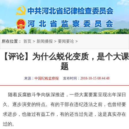
所在位置：
首页
>
新闻播报
>
要闻要论
>
【评论】为什么蜕化变质，是个大课
题
来源：
中国纪检监察报
发布时间：
2018-10-15 08:44:48
随着反腐败斗争向纵深推进，一些大案要案呈现出年深日
久、逐步演变的特点。有的干部在违纪违法之前，也曾经要
求进步，也做过有益工作，有的还当过先进，这是真实存在
过的。