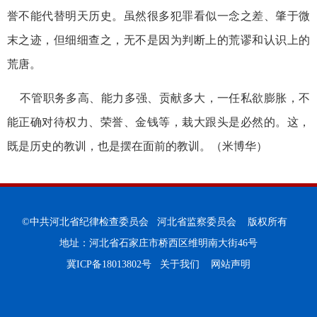
誉不能代替明天历史。虽然很多犯罪看似一念之差、肇于微
末之迹，但细细查之，无不是因为判断上的荒谬和认识上的
荒唐。
不管职务多高、能力多强、贡献多大，一任私欲膨胀，不
能正确对待权力、荣誉、金钱等，栽大跟头是必然的。这，
既是历史的教训，也是摆在面前的教训。（米博华）
©中共河北省纪律检查委员会 河北省监察委员会 版权所有
地址：河北省石家庄市桥西区维明南大街46号
冀ICP备18013802号
关于我们
网站声明