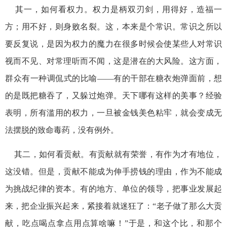
其一，如何看权力。权力是柄双刃剑，用得好，造福一
方；用不好，则身败名裂。这，本来是个常识。常识之所以
要反复说，是因为权力的魔力在很多时候会使某些人对常识
视而不见、对常理听而不闻，这是潜在的大风险。这方面，
群众有一种调侃式的比喻——有的干部在糖衣炮弹面前，想
的是既把糖吞了，又躲过炮弹。天下哪有这样的美事？经验
表明，所有滥用的权力，一旦被金钱美色粘牢，就会变成无
法摆脱的致命毒药，没有例外。
其二，如何看贡献。有贡献就有荣誉，有作为才有地位，
这没错。但是，贡献不能成为伸手捞钱的理由，作为不能成
为挑战纪律的资本。有的地方、单位的领导，把事业发展起
来，把企业振兴起来，紧接着就迷狂了：“老子做了那么大贡
献，吃点喝点拿点用点算啥嘛！”于是，和这个比，和那个