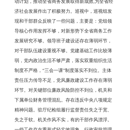
动计划，推动全省商务发展取得新成效,为全省经
济社会发展作出了积极努力。巡视中，巡视组发
现和干部群众反映了一些问题，主要是：党组领
导核心作用发挥不够，对新形势下全省商务工作
发展研究不够。领导班子建设还存在薄弱环节，
对干部队伍建设重视不够。党建基础工作比较薄
弱，党内政治生活不够严肃，落实双重组织生活
制度不严格，“三会一课”制度落实不到位。主体
责任压力传导不足，党风廉政建设工作存在薄弱
环节。对关键部位廉政风险防控不到位，机关和
下属单位财务管理混乱。存在违反中央八项规定
精神问题。驻厅纪检组履行监督责任失之于宽、
失之于软。机关作风不实，有的干部作风漂浮。
一些工作存在重形式轻实效现象，行政审批管理