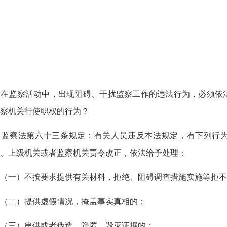
在监察活动中，出现阻碍、干扰监察工作的违法行为，必须依
察机关行使职权的行为？
监察法第六十三条规定：有关人员违反本法规定，有下列行为
、上级机关或者监察机关责令改正，依法给予处理：
（一）不按要求提供有关材料，拒绝、阻碍调查措施实施等拒不
（二）提供虚假情况，掩盖事实真相的；
（三）串供或者伪造、隐匿、毁灭证据的；