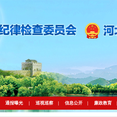
|
通报曝光
|
巡视巡察
|
信息公开
|
廉政教育