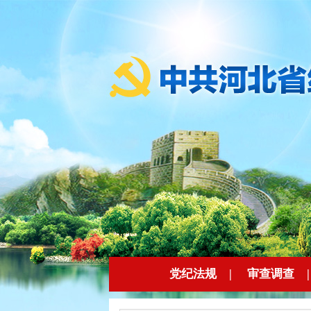
党纪法规
|
审查调查