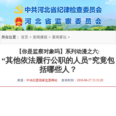
所在位置：
首页
>
新闻播报
>
要闻要论
>
【你是监察对象吗】系列动漫之六:
“其他依法履行公职的人员”究竟包
括哪些人？
来源：
中央纪委国家监委网站
发布时间：
2018-06-27 15:13:20