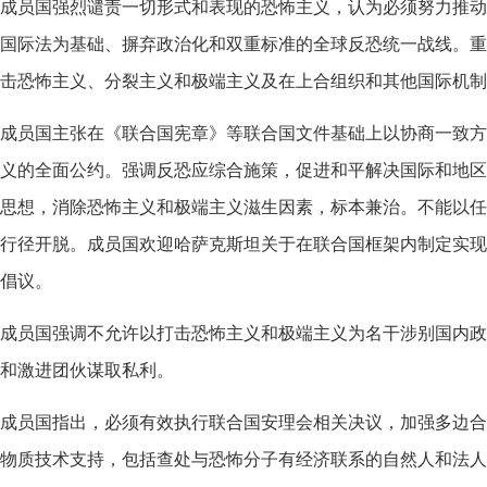
成员国强烈谴责一切形式和表现的恐怖主义，认为必须努力推动
国际法为基础、摒弃政治化和双重标准的全球反恐统一战线。重
击恐怖主义、分裂主义和极端主义及在上合组织和其他国际机制
成员国主张在《联合国宪章》等联合国文件基础上以协商一致方
义的全面公约。强调反恐应综合施策，促进和平解决国际和地区
思想，消除恐怖主义和极端主义滋生因素，标本兼治。不能以任
行径开脱。成员国欢迎哈萨克斯坦关于在联合国框架内制定实现
倡议。
成员国强调不允许以打击恐怖主义和极端主义为名干涉别国内政
和激进团伙谋取私利。
成员国指出，必须有效执行联合国安理会相关决议，加强多边合
物质技术支持，包括查处与恐怖分子有经济联系的自然人和法人