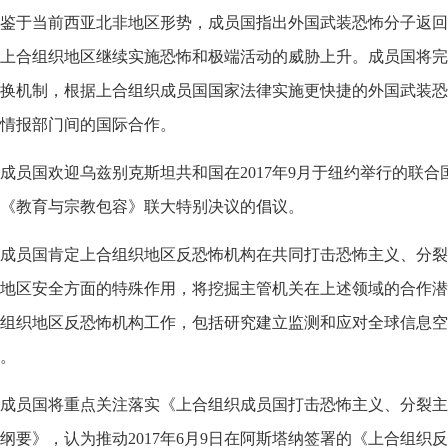
鉴于当前西亚北非地区形势，成员国指出外国武装恐怖分子返回
上合组织地区继续实施恐怖和极端活动的威胁上升。成员国将完
换机制，根据上合组织成员国国家法律实施更快捷的外国武装恐
情报部门间的国际合作。
员国欢迎乌兹别克斯坦共和国在2017年9月于纽约举行的联合
《教育与宗教包容》联大特别决议的倡议。
员国肯定上合组织地区反恐怖机构在共同打击恐怖主义、分裂主
地区安全方面的特殊作用，将挖掘主管机关在上述领域的合作潜
组织地区反恐怖机构工作，包括研究建立监测和应对全球信息空
。
员国将重点关注落实《上合组织成员国打击恐怖主义、分裂主义和极
纲要》，认为推动2017年6月9日在阿斯塔纳签署的《上合组织