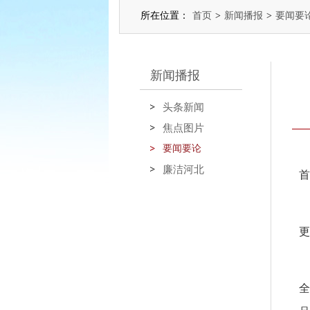
所在位置：
首页
>
新闻播报
>
要闻要
新闻播报
头条新闻
焦点图片
要闻要论
上
廉洁河北
首
更
全