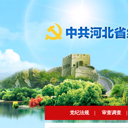
党纪法规
|
审查调查