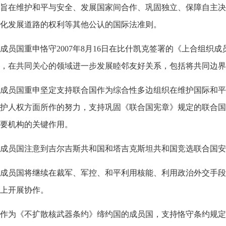
旨在维护和平与安全、发展国家间合作、巩固独立、保障自主决
化发展道路的权利等其他公认的国际法准则。
员国重申恪守2007年8月16日在比什凯克签署的《上合组织
，在共同关心的领域进一步发展睦邻友好关系，包括将共同边界
成员国重申坚定支持联合国作为综合性多边组织在维护国际和平
护人权方面所作的努力，支持巩固《联合国宪章》规定的联合国
要机构的关键作用。
成员国注意到吉尔吉斯共和国和塔吉克斯坦共和国竞选联合国安
成员国将继续在裁军、军控、和平利用核能、利用政治外交手段
上开展协作。
作为《不扩散核武器条约》缔约国的成员国，支持恪守条约规定