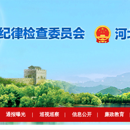
|
通报曝光
|
巡视巡察
|
信息公开
|
廉政教育