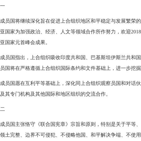
一
成员国将继续深化旨在促进上合组织地区和平稳定与发展繁荣的
亚国家为加强政治、经济、人文等领域合作所作努力，欢迎2018
亚国家元首峰会成果。
成员国指出，上合组织吸收印度共和国、巴基斯坦伊斯兰共和国
员国将在严格遵循上合组织国际条约和文件基础上，进一步挖掘
成员国愿在互利平等基础上，深化同上合组织观察员国和对话伙
及其专门机构及其他国际和地区组织的交流合作。
二
成员国主张恪守《联合国宪章》宗旨和原则，特别是关于平等、
领土完整、边界不可侵犯、不侵略他国、和平解决争端、不使用