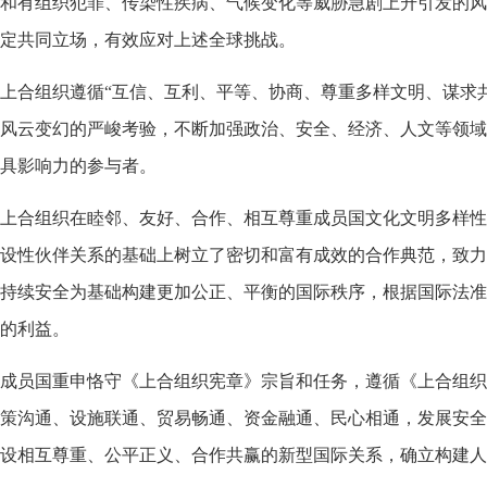
和有组织犯罪、传染性疾病、气候变化等威胁急剧上升引发的风
定共同立场，有效应对上述全球挑战。
合组织遵循“互信、互利、平等、协商、尊重多样文明、谋求共
风云变幻的严峻考验，不断加强政治、安全、经济、人文等领域
具影响力的参与者。
上合组织在睦邻、友好、合作、相互尊重成员国文化文明多样性
设性伙伴关系的基础上树立了密切和富有成效的合作典范，致力
持续安全为基础构建更加公正、平衡的国际秩序，根据国际法准
的利益。
员国重申恪守《上合组织宪章》宗旨和任务，遵循《上合组织至
策沟通、设施联通、贸易畅通、资金融通、民心相通，发展安全
设相互尊重、公平正义、合作共赢的新型国际关系，确立构建人