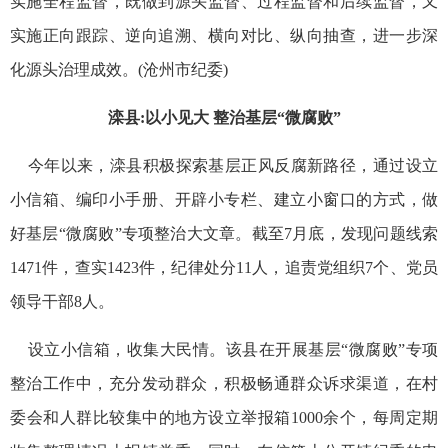
实施全程监督，既做到源头监督、过程监督和后续监督，又
实施正向跟踪、逆向追溯、横向对比、纵向抽查，进一步深
化源头治理成效。(沧州市纪委)
滦县:以小见大 整治基层“微腐败”
今年以来，滦县积极探索基层正风反腐新路径，通过设立
小信箱、编印小手册、开辟小专栏、建立小窗口的方式，做
好基层“微腐败”专项整治大文章。截至7月底，发现问题线索
1471件，查实1423件，纪律处分11人，追责党组织7个、党员
领导干部8人。
设立小信箱，收集大民情。该县在开展基层“微腐败”专项
整治工作中，充分发动群众，积极畅通群众诉求渠道，在村
委会和人群比较集中的地方设立举报箱1000余个，每周定期