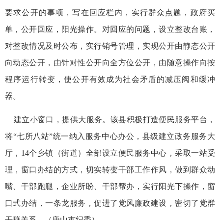
要求公开的事项，写在回应栏内，实行群众点题，政府买
单，公开回应，阳光操作。对回应的问题，设立整改台账，
对整改情况及时公布，实行销号管理，实现公开由静态公开
向动态公开，由针对性公开向全方位公开，由随意操作向按
程序运行转变，使公开有效成为社会矛盾的减压阀和缓冲
器。
建立小窗口，提供大服务。该县积极打造便民服务平台，
将“七所八站”统一纳入服务中心办公，县级建立政务服务大
厅，14个乡镇（街道）全部设立便民服务中心，采取一站受
理，窗口办结的方式，切实转变干部工作作风，做到群众动
嘴、干部跑腿，企业所盼、干部帮办，实行阳光下操作，窗
口式办结，一条龙服务，促进了党风廉政建设，密切了党群
干群关系。（唐山市纪委）