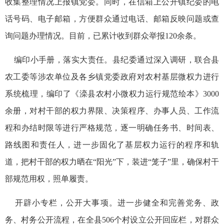
收集整理情况上报镇党委。同时，在信箱上公开镇纪委的电
话号码、电子邮箱，方便群众通过电话、邮箱反映问题或查
询问题办理情况。目前，已累计收到群众举报120余条。
编印小手册，落实大责任。县纪委通过深入调研，联合县
农工委等涉农单位及各乡镇党委政府对农村基层微权力进行
系统梳理，编印了《滦县农村小微权力运行规范绘本》3000
余册，对村干部的权力界限、决策程序、办事人员、工作流
程和办结时限等进行严格规范，逐一明确任务书、时间表、
路线图和责任人，进一步固化了基层权力运行的程序和轨
道，把村干部的权力晒在“阳光”下，装进“笼子”里，确保村干
部规范用权，照单履责。
开辟小专栏，公开大事项。进一步健全和完善党务、政
务、村务公开流程，在全县506个村设立公开回应栏，对群众