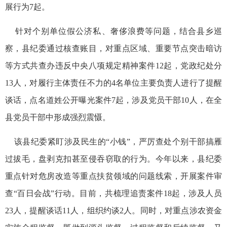
展行为7起。
针对个别单位假公济私、奢侈浪费等问题，结合县乡巡
察，县纪委通过核查账目，对重点区域、重要节点突击暗访
等方式共查办违反中央八项规定精神案件12起，党政纪处分
13人，对履行主体责任不力的4名单位主要负责人进行了提醒
谈话，点名道姓公开曝光案件7起，涉及党员干部10人，在全
县党员干部中形成强烈震慑。
该县纪委紧盯涉及民生的“小钱”，严厉查处个别干部搞雁
过拔毛，盘剥克扣甚至侵吞窃取的行为。今年以来，县纪委
重点针对危房改造等重点扶贫领域的问题线索，开展案件审
查“百日会战”行动。目前，共梳理追责案件18起，涉及人员
23人，提醒谈话11人，组织约谈2人。同时，对重点涉农资金