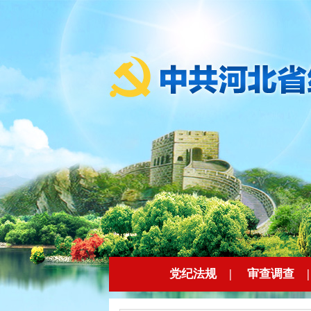
党纪法规
|
审查调查