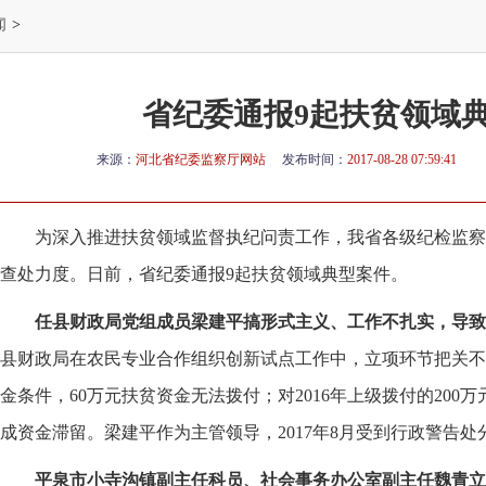
闻
>
省纪委通报9起扶贫领域
来源：
河北省纪委监察厅网站
发布时间：
2017-08-28 07:59:41
为深入推进扶贫领域监督执纪问责工作，我省各级纪检监察
查处力度。日前，省纪委通报9起扶贫领域典型案件。
任县财政局党组成员梁建平搞形式主义、工作不扎实，导致
县财政局在农民专业合作组织创新试点工作中，立项环节把关不
金条件，60万元扶贫资金无法拨付；对2016年上级拨付的200
成资金滞留。梁建平作为主管领导，2017年8月受到行政警告处
平泉市小寺沟镇副主任科员、社会事务办公室副主任魏青立