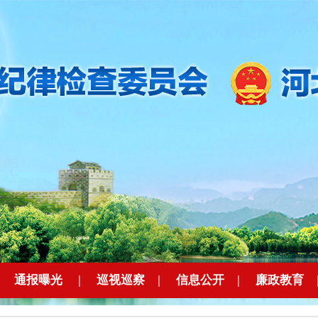
|
通报曝光
|
巡视巡察
|
信息公开
|
廉政教育