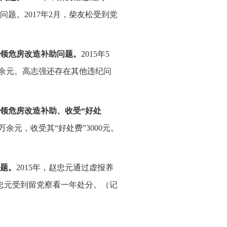
题。2017年2月，柴友松受到党
领危房改造补助问题。
2015年5
万余元。高志强还存在其他违纪问
领危房改造补助、收受“好处
万余元，收受其“好处费”3000元。
题。
2015年，赵忠元通过虚报养
赵忠元受到留党察看一年处分。（记