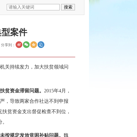
典型案件
分享到：
机关持续发力，加大扶贫领域问
扶贫资金滞留问题。
2015年4月，
严，导致两家合作社达不到申报
万元扶贫资金支出督促检查不到位，
分。
未按规定发放贫困补贴问题。
魏