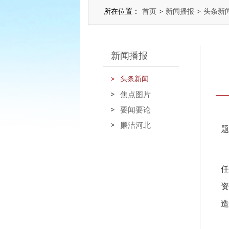
所在位置：
首页
>
新闻播报
>
头条新
新闻播报
头条新闻
焦点图片
要闻要论
廉洁河北
题
任
资
造