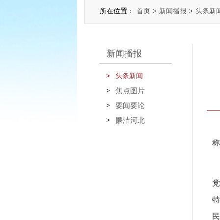
所在位置：
首页
>
新闻播报
>
头条新
新闻播报
头条新闻
焦点图片
要闻要论
廉洁河北
称
特