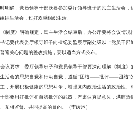
同时明确，党员领导干部既要参加委厅领导班子的民主生活会，
组织生活会，过好双重组织生活。
《制度》明确规定，民主生活会结束后，办公厅要将会议情况
副书记要代表委厅领导班子向省纪委监察厅副处级以上党员干部
普遍关心问题的整改措施，要以适当方式公布。
会议要求，委厅领导班子和党员领导干部要深刻理解《制度》
生活会的思想自觉和行动自觉，遵循“团结——批评——团结”
民主，开展积极健康的思想斗争，增强党内政治生活的政治性、
导干部要用好批评和自我批评的武器，严肃认真提意见，满腔热
、互相监督、共同提高的目的。（李缓运）