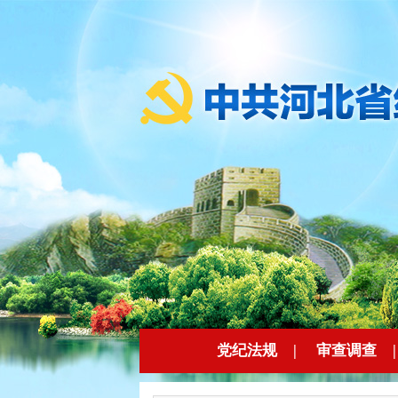
党纪法规
|
审查调查