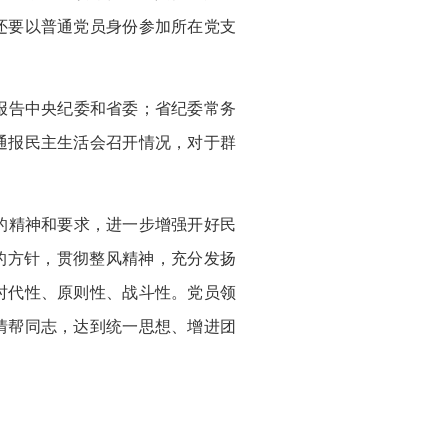
还要以普通党员身份参加所在党支
报告中央纪委和省委；省纪委常务
通报民主生活会召开情况，对于群
的精神和要求，进一步增强开好民
的方针，贯彻整风精神，充分发扬
时代性、原则性、战斗性。党员领
情帮同志，达到统一思想、增进团