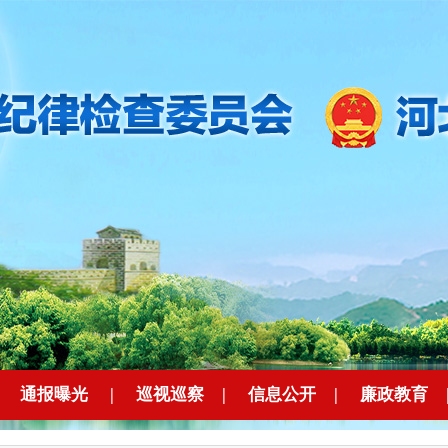
|
通报曝光
|
巡视巡察
|
信息公开
|
廉政教育