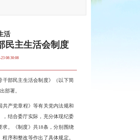
生活
部民主生活会制度
-23 08:30:08
导干部民主生活会制度》（以下简
出部署。
国共产党章程》等有关党内法规和
》，结合委厅实际，充分体现纪委
求。《制度》共18条，分别围绕
、程序和整改等作出了具体规定。