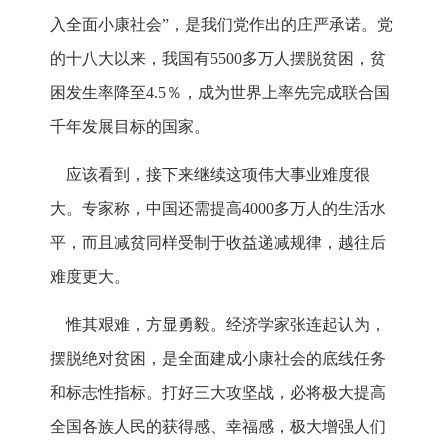
入全面小康社会”，是我们党作出的庄严承诺。党
的十八大以来，我国有5500多万人摆脱贫困，贫
困发生率降至4.5％，成为世界上率先完成联合国
千年发展目标的国家。
应该看到，接下来继续这项伟大事业难度很
大。专家称，中国还需提高4000多万人的生活水
平，而且减贫同样受制于收益递减规律，越往后
难度更大。
惟其艰难，方显勇毅。经济学家张连起认为，
摆脱绝对贫困，是全面建成小康社会的底线任务
和标志性指标。打好三大攻坚战，必将极大提高
全国各族人民的获得感、幸福感，极大增强人们