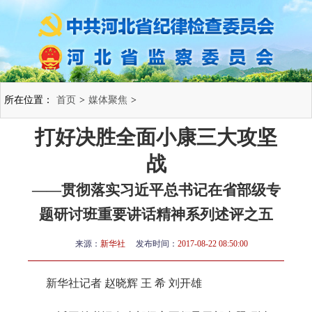
所在位置：
首页
>
媒体聚焦
>
打好决胜全面小康三大攻坚
战
——贯彻落实习近平总书记在省部级专
题研讨班重要讲话精神系列述评之五
来源：
新华社
发布时间：
2017-08-22 08:50:00
新华社记者 赵晓辉 王 希 刘开雄