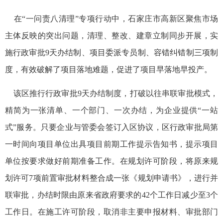
在“一问责八清理”专项行动中，石家庄市高新区聚焦市场
主体反映的突出问题，清理、整改、建章立制同步开展，实
施行政审批9天办结制、项目委派专员制、容错纠错制三项制
度，有效破解了项目落地难题，促进了项目早落地早投产。
该区推行行政审批9天办结制度，打破以往串联审批模式，
精简为一张清单、一个部门、一次办结，为企业提供“一站
式”服务。只要企业与管委会签订入区协议，区行政审批局第
一时间向项目单位出具项目前期工作提示告知书，提示项目
单位按要求做好前期准备工作。在规划许可阶段，将原来规
划许可7项前置审批材料整合成一张《规划申请书》，进行并
联审批，办结时限由原来省政府要求的42个工作日减少至3个
工作日。在施工许可阶段，取消非主要申报材料、审批部门