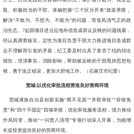
取、积极担当的干部。准确把握“三个区分开来”政策界限，
解决“不敢为、不想为、不能为”的问题，营造风清气正的政
治生态。7起因项目进点征地补偿造成群众反映的问题线索，
经认真调查核实，定性为项目负责干部大力推进项目造成群
众不理解而引发的矛盾，纪工委及时出具了查否了结的结论
报告，澄清事实，消除影响，帮助被反映的干部甩掉思想包
袱，勇于改正错误，更加大胆地工作。（石家庄市纪委）
宽城:以优化审批流程营造良好营商环境
宽城满族自治县创新实施“两不见面”“并联审批”“容错免
责”和“四个不固定”四项举措，优化审批服务流程，强力推动
作风转变，推动“一问责八清理”专项行动深入开展，为稳增
长促投资提供良好的营商环境。