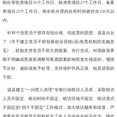
制在审批类项目35个工作日、核准类项目27个工作日、备案
类项目25个工作日，将全程办理的自然时间锁控在150天以
内。
针对个别党员干部存在怕出错、怕追责的思想，该县出台
了《关于建立党员干部创新创业容错(误)免责机制的实施意
见》，鼓励支持党员干部大胆探索、先行先试。对因政策界
限不明确或受政策调整等客观因素影响而发生错误的，视情
节从轻、减轻或免予处理，支持保护作风正派、锐意进取的
干部。
该县建立“一问责八清理”专项行动暗访人员库，采取暗访
人员不固定、暗访时间不固定、暗访区域不固定、暗访形式
不固定的“四个不固定”工作模式，加大暗访频率和深度，严
肃查处党员领导干部和机关工作人员中存在的不作为、慢作