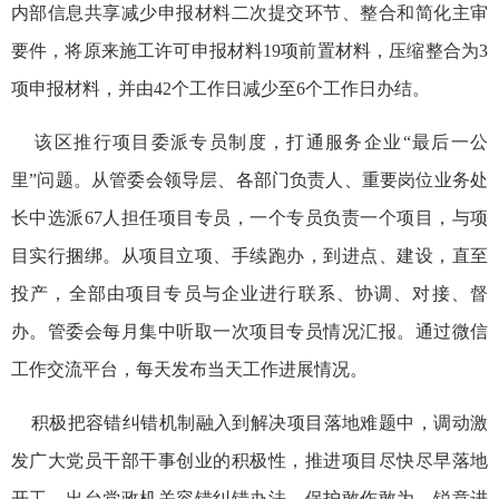
内部信息共享减少申报材料二次提交环节、整合和简化主审
要件，将原来施工许可申报材料19项前置材料，压缩整合为3
项申报材料，并由42个工作日减少至6个工作日办结。
该区推行项目委派专员制度，打通服务企业“最后一公
里”问题。从管委会领导层、各部门负责人、重要岗位业务处
长中选派67人担任项目专员，一个专员负责一个项目，与项
目实行捆绑。从项目立项、手续跑办，到进点、建设，直至
投产，全部由项目专员与企业进行联系、协调、对接、督
办。管委会每月集中听取一次项目专员情况汇报。通过微信
工作交流平台，每天发布当天工作进展情况。
积极把容错纠错机制融入到解决项目落地难题中，调动激
发广大党员干部干事创业的积极性，推进项目尽快尽早落地
开工。出台党政机关容错纠错办法，保护敢作敢为、锐意进