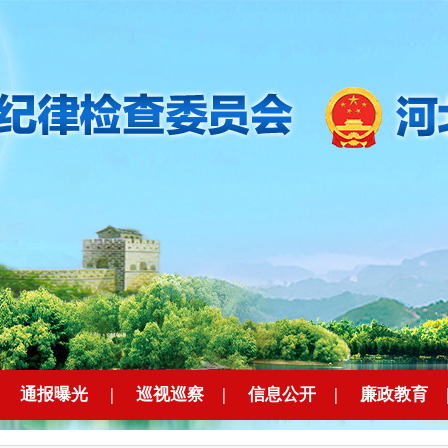
|
通报曝光
|
巡视巡察
|
信息公开
|
廉政教育