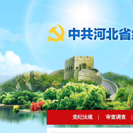
党纪法规
|
审查调查