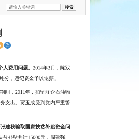
例
个人费用问题。
2014年3月，陈双
告处分，违纪资金予以退赔。
期间，2011年，扣留群众石油物
用于村务支出。贾玉成受到党内严重警
任张建秋骗取国家扶贫补贴资金问
贫补贴共计15000元，周建强、