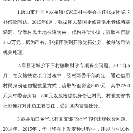
1.唐山市开平区双桥镇张家庄村村委会主任张振怀骗取
补偿款问题。2015年8月，张振怀以某国企修建供水管线堵塞
涵洞、导致村民土地被淹为由，虚构补偿协议，骗取补偿款
35.2万元，据为己有。张振怀受到开除党籍处分，被移送司法
机关处理。
2.唐县迷城乡下庄村骗取财政专项资金问题。2015年6
月，在实施扶贫项目过程中，经村两委干部商定，通过借用
村民身份证虚报数量方式，骗取补贴资金8000元，其中7200
元为村委会所有，800元发放给提供身份证村民。村党支部书
记邸连好对此负主要责任，受到党内警告处分。
3.魏县泊口乡华北村党支部书记华书印违规收费问题。
2014年、2015年，华书印在下发麦种过程中，违规向村民收