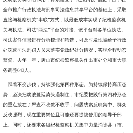
全市推广行政执法与刑事司法信息共享平台的基础上，采取
直接与检察机关“串联”方式，以最低成本实现了纪检监察机
关与执法、司法“两法”平台的对接。该平台对各单位执法、
司法案件信息进行分析梳理和筛选，可及时发现被给予行政
处罚或司法刑罚人员未落实党政纪处分情况，实现全程动态
监督。去年一年，唐山市纪检监察机关作出重处分和重大职
务调整643人。
踩着不变步伐，持续强化第四种形态。为持续保持高压态
势，坚决把腐败蔓延势头遏制住，市纪委把践行第四种形态
的重点放在了严查不收敛不收手，问题线索反映集中、群众
反映强烈，现在重要岗位且可能还要提拔使用的领导干部
上。同时，还要求各级纪检监察机关集中力量消除县（市、