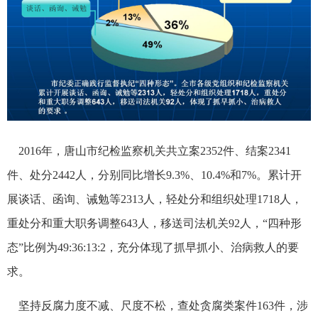
2016年，唐山市纪检监察机关共立案2352件、结案2341
件、处分2442人，分别同比增长9.3%、10.4%和7%。累计开
展谈话、函询、诫勉等2313人，轻处分和组织处理1718人，
重处分和重大职务调整643人，移送司法机关92人，“四种形
态”比例为49:36:13:2，充分体现了抓早抓小、治病救人的要
求。
坚持反腐力度不减、尺度不松，查处贪腐类案件163件，涉